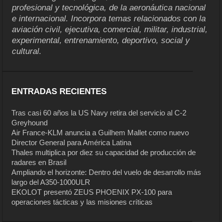
profesional y tecnológica, de la aeronáutica nacional
e internacional. Incorpora temas relacionados con la
aviación civil, ejecutiva, comercial, militar, industrial,
experimental, entrenamiento, deportivo, social y
cultural.
ENTRADAS RECIENTES
Tras casi 60 años la US Navy retira del servicio al C-2
Greyhound
Air France-KLM anuncia a Guilhem Mallet como nuevo
Director General para América Latina
Thales multiplica por diez su capacidad de producción de
radares en Brasil
Ampliando el horizonte: Dentro del vuelo de desarrollo más
largo del A350-1000ULR
EKOLOT presentó ZEUS PHOENIX PX-100 para
operaciones tácticas y las misiones críticas