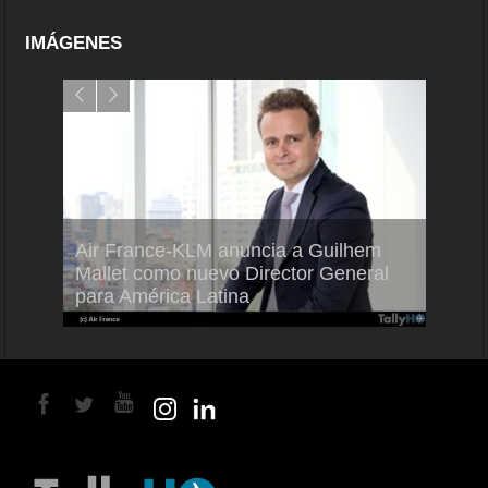
IMÁGENES
Air France-KLM anuncia a Guilhem
Thale
ra del
Mallet como nuevo Director General
capac
para América Latina
en Br