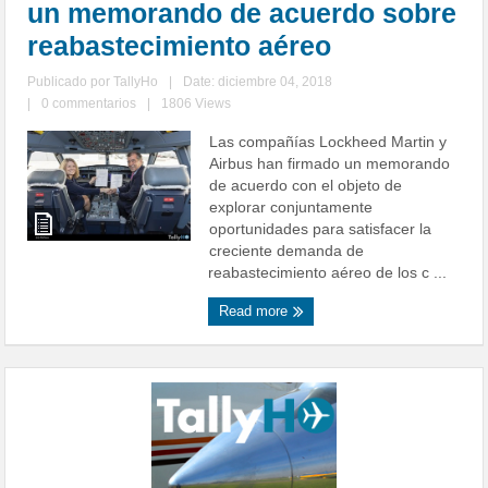
un memorando de acuerdo sobre
reabastecimiento aéreo
Publicado por
TallyHo
|
Date: diciembre 04, 2018
|
0 commentarios
|
1806 Views
Las compañías Lockheed Martin y
Airbus han firmado un memorando
de acuerdo con el objeto de
explorar conjuntamente
oportunidades para satisfacer la
creciente demanda de
reabastecimiento aéreo de los c ...
Read more