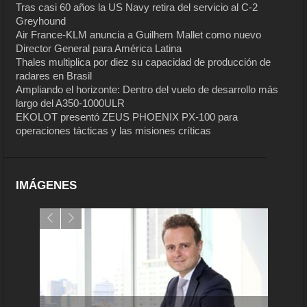
Tras casi 60 años la US Navy retira del servicio al C-2
Greyhound
Air France-KLM anuncia a Guilhem Mallet como nuevo
Director General para América Latina
Thales multiplica por diez su capacidad de producción de
radares en Brasil
Ampliando el horizonte: Dentro del vuelo de desarrollo más
largo del A350-1000ULR
EKOLOT presentó ZEUS PHOENIX PX-100 para
operaciones tácticas y las misiones críticas
IMÁGENES