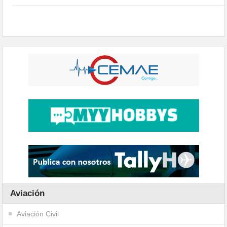
Aviación
Aviación Civil