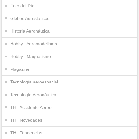
Foto del Día
Globos Aerostáticos
Historia Aeronáutica
Hobby | Aeromodelismo
Hobby | Maquetismo
Magazine
Tecnología aeroespacial
Tecnología Aeronáutica
TH | Accidente Aéreo
TH | Novedades
TH | Tendencias