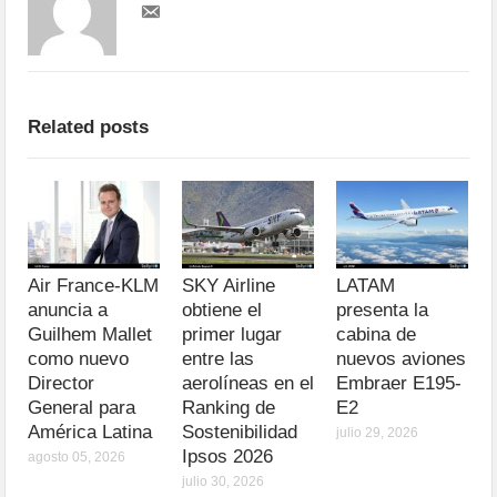
Related posts
Air France-KLM
SKY Airline
LATAM
anuncia a
obtiene el
presenta la
Guilhem Mallet
primer lugar
cabina de
como nuevo
entre las
nuevos aviones
Director
aerolíneas en el
Embraer E195-
General para
Ranking de
E2
América Latina
Sostenibilidad
julio 29, 2026
Ipsos 2026
agosto 05, 2026
julio 30, 2026