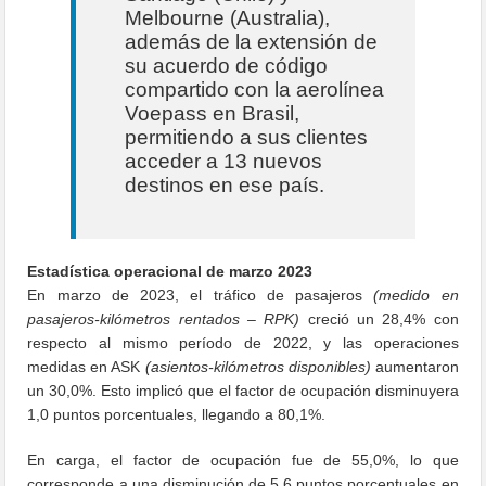
Melbourne (Australia),
además de la extensión de
su acuerdo de código
compartido con la aerolínea
Voepass en Brasil,
permitiendo a sus clientes
acceder a 13 nuevos
destinos en ese país.
Estadística operacional de marzo 2023
En marzo de 2023, el tráfico de pasajeros
(medido en
pasajeros-kilómetros rentados – RPK)
creció un 28,4% con
respecto al mismo período de 2022, y las operaciones
medidas en ASK
(asientos-kilómetros disponibles)
aumentaron
un 30,0%. Esto implicó que el factor de ocupación disminuyera
1,0 puntos porcentuales, llegando a 80,1%.
En carga, el factor de ocupación fue de 55,0%, lo que
corresponde a una disminución de 5,6 puntos porcentuales en