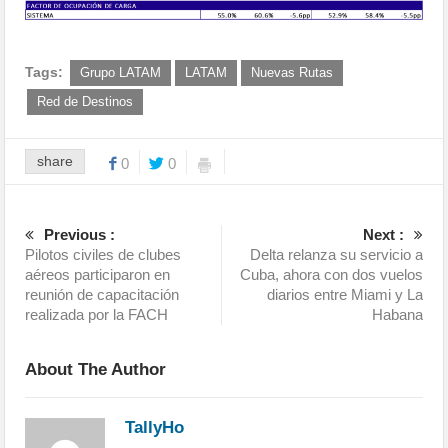
Tags:
Grupo LATAM
LATAM
Nuevas Rutas
Red de Destinos
share
0
0
Previous :
Next :
Pilotos civiles de clubes
Delta relanza su servicio a
aéreos participaron en
Cuba, ahora con dos vuelos
reunión de capacitación
diarios entre Miami y La
realizada por la FACH
Habana
About The Author
TallyHo