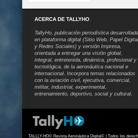
ACERCA DE TALLYHO
TallyHo, publicación periodística desarrollad
en plataforma digital (Sitio Web, Papel Digita
y Redes Sociales) y versión Impresa,
orientada a entregar una visión global,
integral, entretenida, dinámica, profesional y
tecnológica, de la aeronáutica nacional e
internacional. Incorpora temas relacionados
con la aviación civil, ejecutiva, comercial,
militar, industrial, experimental,
entrenamiento, deportivo, social y cultural.
TALLLY-HO© Revista Aeronáutica Digital© | Todos los derecho