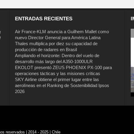
ENTRADAS RECIENTES
I
a
Air France-KLM anuncia a Guilhem Mallet como
nuevo Director General para América Latina
l
Thales multiplica por diez su capacidad de
producción de radares en Brasil
Ampliando el horizonte: Dentro del vuelo de
desarrollo más largo del A350-1000ULR
EKOLOT presentó ZEUS PHOENIX PX-100 para
operaciones tácticas y las misiones críticas
SKY Airline obtiene el primer lugar entre las
aerolíneas en el Ranking de Sostenibilidad Ipsos
2026
s reservados | 2014 - 2025 | Chile