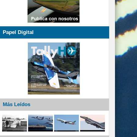
Papel Digital
Más Leídos