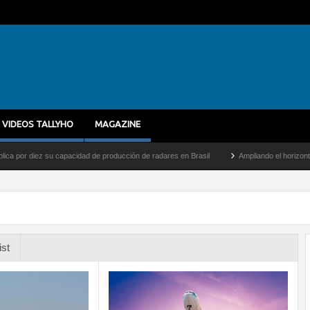
VIDEOS TALLYHO
MAGAZINE
 diez su capacidad de producción de radares en Brasil
Ampliando el horizonte: Dentr
ist