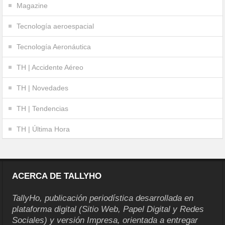
Magazine
Tecnología aeroespacial
Tecnología Aeronáutica
TH | Accidente Aéreo
TH | Novedades
TH | Tendencias
TH | Última Hora
ACERCA DE TALLYHO
TallyHo, publicación periodística desarrollada en
plataforma digital (Sitio Web, Papel Digital y Redes
Sociales) y versión Impresa, orientada a entregar