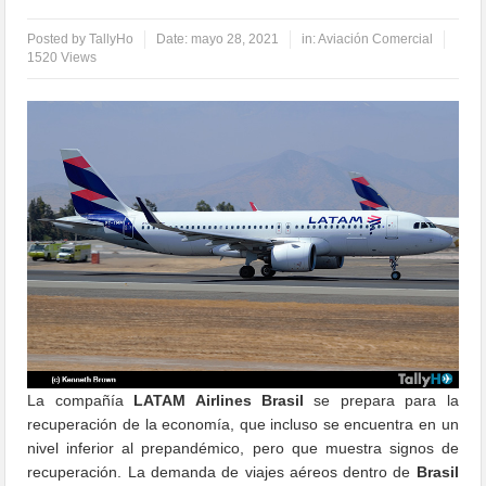
Posted by
TallyHo
Date:
mayo 28, 2021
in:
Aviación Comercial
1520 Views
La compañía
LATAM Airlines Brasil
se prepara para la
recuperación de la economía, que incluso se encuentra en un
nivel inferior al prepandémico, pero que muestra signos de
recuperación. La demanda de viajes aéreos dentro de
Brasil