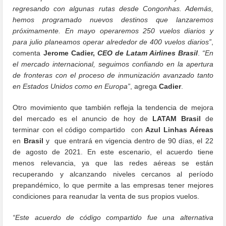
regresando con algunas rutas desde Congonhas. Además,
hemos programado nuevos destinos que lanzaremos
próximamente. En mayo operaremos 250 vuelos diarios y
para julio planeamos operar alrededor de 400 vuelos diarios”
,
comenta
Jerome Cadier,
CEO de Latam Airlines Brasil
.
“En
el mercado internacional, seguimos confiando en la apertura
de fronteras con el proceso de inmunización avanzado tanto
en Estados Unidos como en Europa”
, agrega
Cadier
.
Otro movimiento que también refleja la tendencia de mejora
del mercado es el anuncio de hoy de
LATAM Brasil
de
terminar con el código compartido con
Azul Linhas Aéreas
en
Brasil
y que entrará en vigencia dentro de 90 días, el 22
de agosto de 2021. En este escenario, el acuerdo tiene
menos relevancia, ya que las redes aéreas se están
recuperando y alcanzando niveles cercanos al período
prepandémico, lo que permite a las empresas tener mejores
condiciones para reanudar la venta de sus propios vuelos.
“Este acuerdo de código compartido fue una alternativa