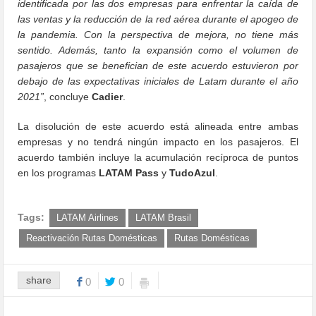
identificada por las dos empresas para enfrentar la caída de
las ventas y la reducción de la red aérea durante el apogeo de
la pandemia. Con la perspectiva de mejora, no tiene más
sentido. Además, tanto la expansión como el volumen de
pasajeros que se benefician de este acuerdo estuvieron por
debajo de las expectativas iniciales de Latam durante el año
2021”
, concluye
Cadier
.
La disolución de este acuerdo está alineada entre ambas
empresas y no tendrá ningún impacto en los pasajeros. El
acuerdo también incluye la acumulación recíproca de puntos
en los programas
LATAM Pass
y
TudoAzul
.
Tags:
LATAM Airlines
LATAM Brasil
Reactivación Rutas Domésticas
Rutas Domésticas
share
0
0