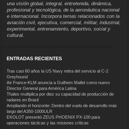
una visión global, integral, entretenida, dinámica,
profesional y tecnológica, de la aeronáutica nacional
e internacional. Incorpora temas relacionados con la
aviación civil, ejecutiva, comercial, militar, industrial,
experimental, entrenamiento, deportivo, social y
cultural.
ENTRADAS RECIENTES
Tras casi 60 años la US Navy retira del servicio al C-2
Greyhound
Air France-KLM anuncia a Guilhem Mallet como nuevo
Director General para América Latina
Thales multiplica por diez su capacidad de producción de
radares en Brasil
Ampliando el horizonte: Dentro del vuelo de desarrollo más
largo del A350-1000ULR
EKOLOT presentó ZEUS PHOENIX PX-100 para
operaciones tácticas y las misiones críticas