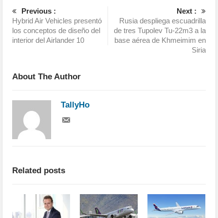
Previous :
Next :
Hybrid Air Vehicles presentó
Rusia despliega escuadrilla
los conceptos de diseño del
de tres Tupolev Tu-22m3 a la
interior del Airlander 10
base aérea de Khmeimim en
Siria
About The Author
TallyHo
Related posts