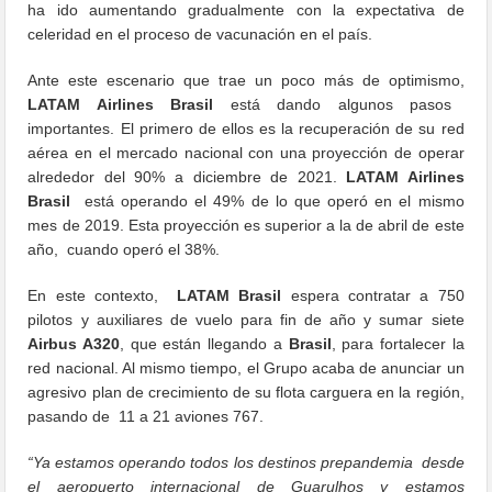
ha ido aumentando gradualmente con la expectativa de
celeridad en el proceso de vacunación en el país.
Ante este escenario que trae un poco más de optimismo,
LATAM Airlines Brasil
está dando algunos pasos
importantes. El primero de ellos es la recuperación de su red
aérea en el mercado nacional con una proyección de operar
alrededor del 90% a diciembre de 2021.
LATAM Airlines
Brasil
está operando el 49% de lo que operó en el mismo
mes de 2019. Esta proyección es superior a la de abril de este
año, cuando operó el 38%.
En este contexto,
LATAM Brasil
espera contratar a 750
pilotos y auxiliares de vuelo para fin de año y sumar siete
Airbus A320
, que están llegando a
Brasil
, para fortalecer la
red nacional. Al mismo tiempo, el Grupo acaba de anunciar un
agresivo plan de crecimiento de su flota carguera en la región,
pasando de 11 a 21 aviones 767.
“Ya estamos operando todos los destinos prepandemia desde
el aeropuerto internacional de Guarulhos y estamos