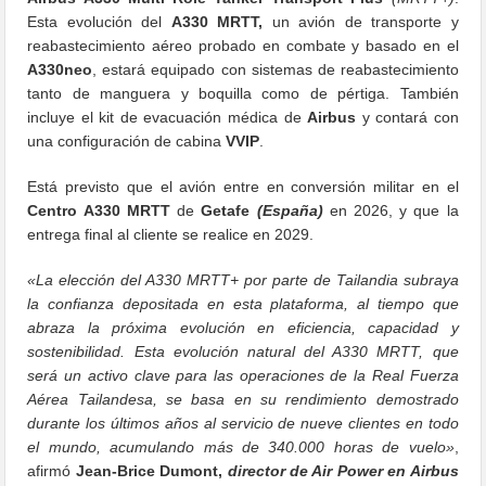
Esta evolución del
A330 MRTT,
un avión de transporte y
reabastecimiento aéreo probado en combate y basado en el
A330neo
, estará equipado con sistemas de reabastecimiento
tanto de manguera y boquilla como de pértiga. También
incluye el kit de evacuación médica de
Airbus
y contará con
una configuración de cabina
VVIP
.
Está previsto que el avión entre en conversión militar en el
Centro A330 MRTT
de
Getafe
(España)
en 2026, y que la
entrega final al cliente se realice en 2029.
«La elección del A330 MRTT+ por parte de Tailandia subraya
la confianza depositada en esta plataforma, al tiempo que
abraza la próxima evolución en eficiencia, capacidad y
sostenibilidad. Esta evolución natural del A330 MRTT, que
será un activo clave para las operaciones de la Real Fuerza
Aérea Tailandesa, se basa en su rendimiento demostrado
durante los últimos años al servicio de nueve clientes en todo
el mundo, acumulando más de 340.000 horas de vuelo»
,
afirmó
Jean-Brice Dumont,
director de Air Power en Airbus