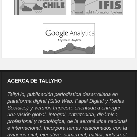
ACERCA DE TALLYHO
TallyHo, publicación periodística desarrollada en
plataforma digital (Sitio Web, Papel Digital y Redes
Sociales) y versión Impresa, orientada a entregar
una visión global, integral, entretenida, dinámica,
profesional y tecnológica, de la aeronáutica nacional
e internacional. Incorpora temas relacionados con la
aviación civil, ejecutiva, comercial, militar, industrial,