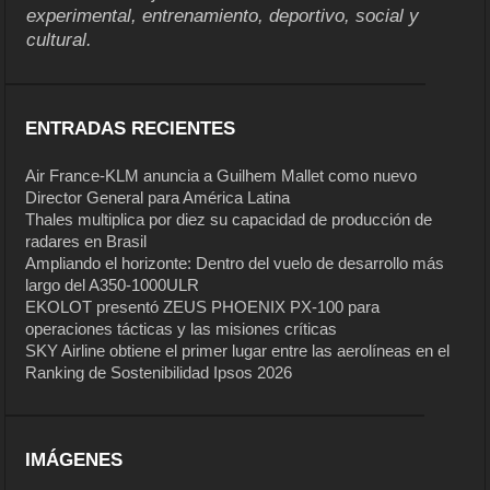
experimental, entrenamiento, deportivo, social y
cultural.
ENTRADAS RECIENTES
Air France-KLM anuncia a Guilhem Mallet como nuevo
Director General para América Latina
Thales multiplica por diez su capacidad de producción de
radares en Brasil
Ampliando el horizonte: Dentro del vuelo de desarrollo más
largo del A350-1000ULR
EKOLOT presentó ZEUS PHOENIX PX-100 para
operaciones tácticas y las misiones críticas
SKY Airline obtiene el primer lugar entre las aerolíneas en el
Ranking de Sostenibilidad Ipsos 2026
IMÁGENES