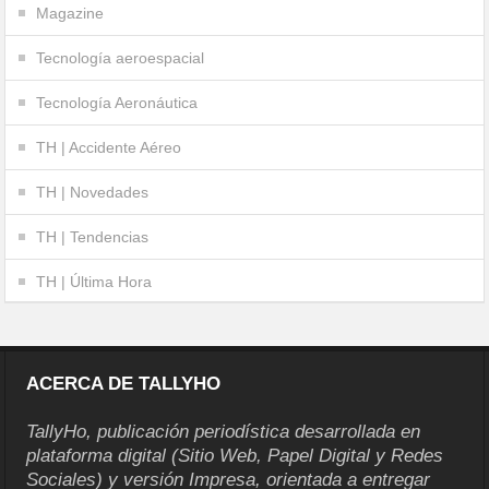
Magazine
Tecnología aeroespacial
Tecnología Aeronáutica
TH | Accidente Aéreo
TH | Novedades
TH | Tendencias
TH | Última Hora
ACERCA DE TALLYHO
TallyHo, publicación periodística desarrollada en
plataforma digital (Sitio Web, Papel Digital y Redes
Sociales) y versión Impresa, orientada a entregar