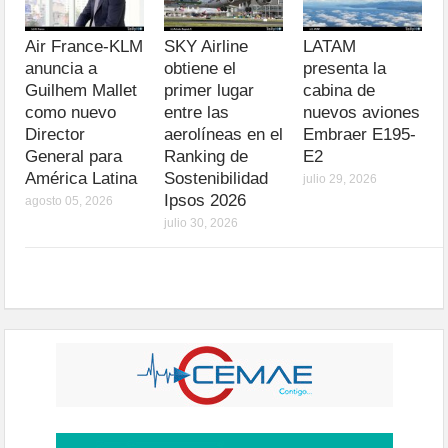
Air France-KLM
SKY Airline
LATAM
anuncia a
obtiene el
presenta la
Guilhem Mallet
primer lugar
cabina de
como nuevo
entre las
nuevos aviones
Director
aerolíneas en el
Embraer E195-
General para
Ranking de
E2
América Latina
Sostenibilidad
julio 29, 2026
Ipsos 2026
agosto 05, 2026
julio 30, 2026