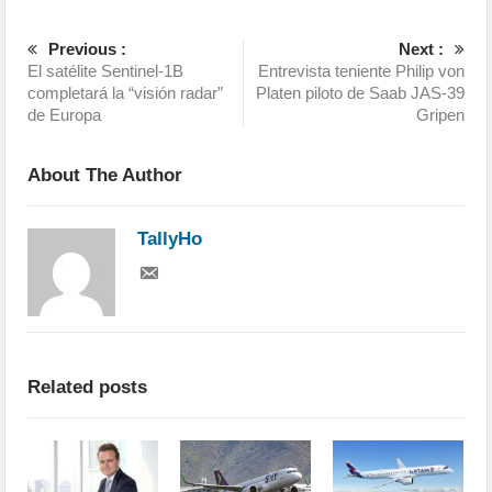
Previous :
Next :
El satélite Sentinel-1B
Entrevista teniente Philip von
completará la “visión radar”
Platen piloto de Saab JAS-39
de Europa
Gripen
About The Author
TallyHo
Related posts