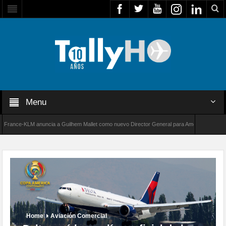
Menu
ance-KLM anuncia a Guilhem Mallet como nuevo Director General para América Latina
0 de Bombardier establece un nuevo récord de velocidad entre Los Ángeles y Farnborough, 
Home
Aviación Comercial