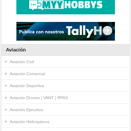
Aviación
Aviación Civil
Aviación Comercial
Aviación Deportiva
Aviación Drones | VANT | RPAS
Aviación Ejecutiva
Aviación Helicópteros