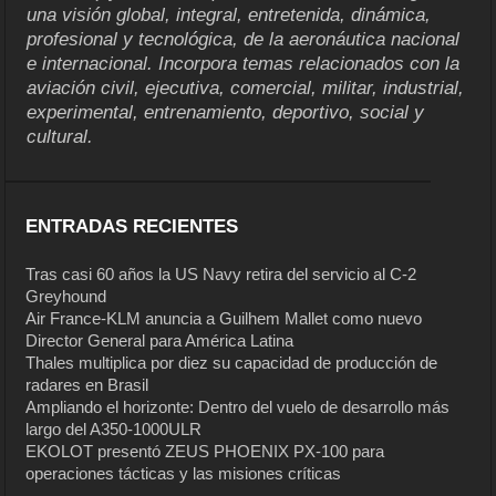
una visión global, integral, entretenida, dinámica,
profesional y tecnológica, de la aeronáutica nacional
e internacional. Incorpora temas relacionados con la
aviación civil, ejecutiva, comercial, militar, industrial,
experimental, entrenamiento, deportivo, social y
cultural.
ENTRADAS RECIENTES
Tras casi 60 años la US Navy retira del servicio al C-2
Greyhound
Air France-KLM anuncia a Guilhem Mallet como nuevo
Director General para América Latina
Thales multiplica por diez su capacidad de producción de
radares en Brasil
Ampliando el horizonte: Dentro del vuelo de desarrollo más
largo del A350-1000ULR
EKOLOT presentó ZEUS PHOENIX PX-100 para
operaciones tácticas y las misiones críticas