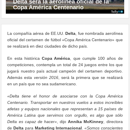
Delta será la aerolínea oficial de la
Copa América Centenario
La compañía aérea de EE.UU.
Delta
, fue nombrada aerolínea
oficial del certamen de fútbol «Copa América Centenario» que
se realizará en diez ciudades de dicho país.
En esta histórica
Copa América
, que cumple 100 años de
competiciones, contempla un total de 24 juegos entre los que
jugará nuestro país actual campeón del certamen deportivo.
Además esta
versión 2016
, será la primera que se realizará
en un país que no sea sudamericano.
«Delta tiene el honor de asociarse con la Copa América
Centenario. Transportar en nuestros vuelos a estos increíbles
atletas y equipos nacionales que representan a 15 países de
América Latina que servimos con orgullo, es algo que sólo
Delta es capaz de hacer»
, dijo
Annika McKinney
, directora
de
Delta
para
Marketing Internacional
.
«Somos conscientes