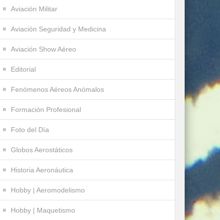
Aviación Militar
Aviación Seguridad y Medicina
Aviación Show Aéreo
Editorial
Fenómenos Aéreos Anómalos
Formación Profesional
Foto del Día
Globos Aerostáticos
Historia Aeronáutica
Hobby | Aeromodelismo
Hobby | Maquetismo