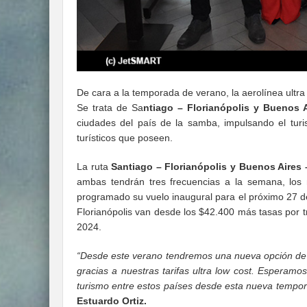
De cara a la temporada de verano, la aerolínea ultra
Se trata de Sa
ntiago – Florianópolis y Buenos A
ciudades del país de la samba, impulsando el turi
turísticos que poseen.
La ruta
Santiago – Florianópolis y Buenos Aires 
ambas tendrán tres frecuencias a la semana, los
programado su vuelo inaugural para el próximo 27 de
Florianópolis van desde los $42.400 más tasas por 
2024.
“Desde este verano tendremos una nueva opción de 
gracias a nuestras tarifas ultra low cost. Esperam
turismo entre estos países desde esta nueva tempor
Estuardo Ortiz.