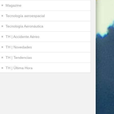
Magazine
Tecnología aeroespacial
Tecnología Aeronáutica
TH | Accidente Aéreo
TH | Novedades
TH | Tendencias
TH | Última Hora