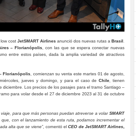
 low cost
JetSMART
Airlines
anunció dos nuevas rutas a
Brasil
.
ires – Florianópolis
, con las que se espera conectar nuevas
smo entre estos países, dada la amplia variedad de atractivos
– Florianópolis
, comienzan su venta este martes 01 de agosto,
 miércoles, jueves y domingo, y para el caso de
Chile
, tienen
 diciembre. Los precios de los pasajes para el tramo Santiago –
tramo para volar desde el 27 de diciembre 2023 al 31 de octubre
viaje, para que más personas puedan atreverse a volar
SMART
os que, con el lanzamiento de esta ruta, podamos incrementar el
ada alta que se viene”,
comentó el
CEO de JetSMART Airlines
,