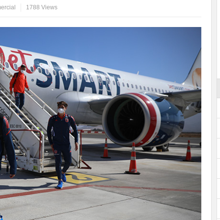
ercial
1788 Views