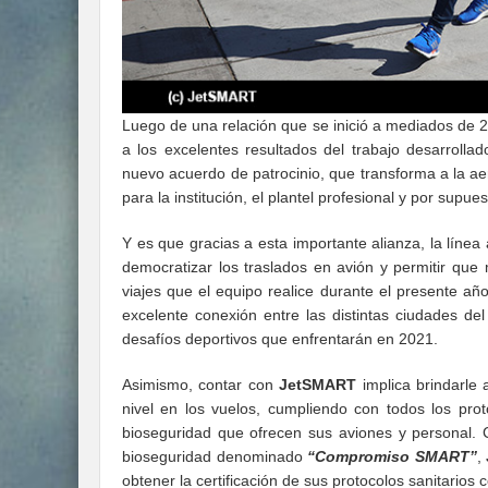
Luego de una relación que se inició a mediados de 
a los excelentes resultados del trabajo desarrolla
nuevo acuerdo de patrocinio, que transforma a la aero
para la institución, el plantel profesional y por supue
Y es que gracias a esta importante alianza, la línea 
democratizar los traslados en avión y permitir que
viajes que el equipo realice durante el presente añ
excelente conexión entre las distintas ciudades del 
desafíos deportivos que enfrentarán en 2021.
Asimismo, contar con
JetSMART
implica brindarle 
nivel en los vuelos, cumpliendo con todos los pro
bioseguridad que ofrecen sus aviones y personal. C
bioseguridad denominado
“Compromiso SMART”
,
obtener la certificación de sus protocolos sanitarios 