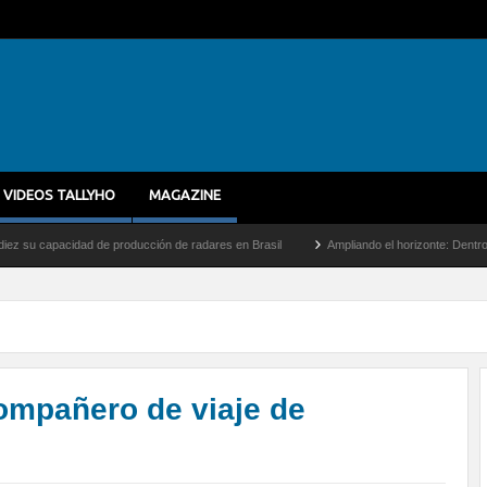
VIDEOS TALLYHO
MAGAZINE
idad de producción de radares en Brasil
Ampliando el horizonte: Dentro del vuelo de
ompañero de viaje de