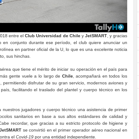
2018 entre el
Club Universidad de Chile
y
JetSMART
, y gracias
do en conjunto durante ese período, el club quiere anunciar un
línea en partner oficial de la U, lo que es una excelente noticia
sto, sus hinchas.
aérea que tiene el mérito de iniciar su operación en el país para
 más gente vuele a lo largo de
Chile
, acompañará en todos los
o, permitiendo disfrutar de su gran servicio, modernos aviones y
país, facilitando el traslado del plantel y cuerpo técnico en los
a nuestros jugadores y cuerpo técnico una asistencia de primer
tocolos sanitarios en base a sus altos estándares de calidad y
abe recordar, que gracias a su estricto protocolo de higiene y
JetSMART
se convirtió en el primer operador aéreo nacional en
contra el
Covid-19
por una entidad independiente.