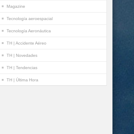
Magazine
Tecnología aeroespacial
Tecnología Aeronáutica
TH | Accidente Aéreo
TH | Novedades
TH | Tendencias
TH | Última Hora