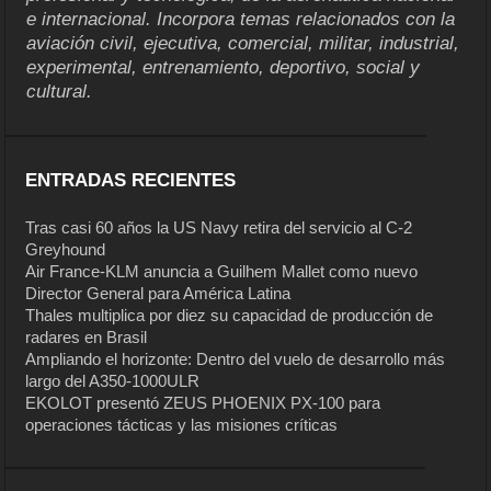
e internacional. Incorpora temas relacionados con la
aviación civil, ejecutiva, comercial, militar, industrial,
experimental, entrenamiento, deportivo, social y
cultural.
ENTRADAS RECIENTES
Tras casi 60 años la US Navy retira del servicio al C-2
Greyhound
Air France-KLM anuncia a Guilhem Mallet como nuevo
Director General para América Latina
Thales multiplica por diez su capacidad de producción de
radares en Brasil
Ampliando el horizonte: Dentro del vuelo de desarrollo más
largo del A350-1000ULR
EKOLOT presentó ZEUS PHOENIX PX-100 para
operaciones tácticas y las misiones críticas