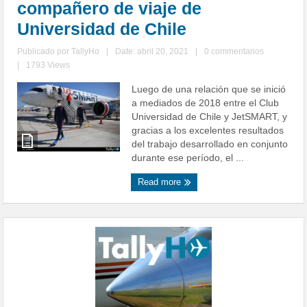
compañero de viaje de
Universidad de Chile
Publicado por
TallyHo
|
Date: abril 20, 2021
|
0 commentarios
|
1793 Views
Luego de una relación que se inició
a mediados de 2018 entre el Club
Universidad de Chile y JetSMART, y
gracias a los excelentes resultados
del trabajo desarrollado en conjunto
durante ese período, el ...
Read more