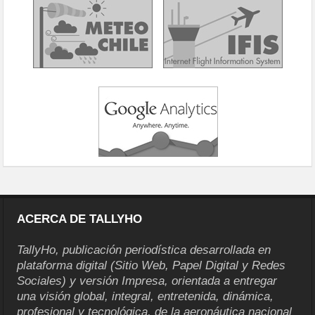
ACERCA DE TALLYHO
TallyHo, publicación periodística desarrollada en
plataforma digital (Sitio Web, Papel Digital y Redes
Sociales) y versión Impresa, orientada a entregar
una visión global, integral, entretenida, dinámica,
profesional y tecnológica, de la aeronáutica nacional