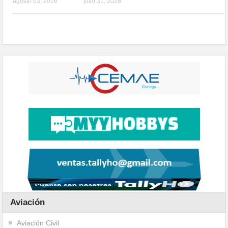
agosto 03, 2026
julio 31, 2026
Aviación
Aviación Civil