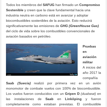
Todos los miembros del
SAFUG
han firmado un
Compromiso
Sostenible
y creen que la clave fundamental hacia una
industria neutra en carbono está en avanzar y adoptar
biocombustibles sostenibles de la aviación.
Esto reducirá
significativamente las emisiones de
GHG (GreenHouse Gas)
del ciclo de vida sobre los combustibles convencionales de
aviación basados en petróleo.
Pruebas
en
aviación
militar
A inicios del
año 2017 la
compañía
Saab
(Suecia)
realizó por primera vez en un avión
monomotor de combate vuelos con 100% de biocombustible.
Los vuelos fueron conducidos con un
Gripen D
(dualseat)
en
las instalaciones de
Saab
en
Linköping
y fueron
completamente como estaban previstas. El combustible