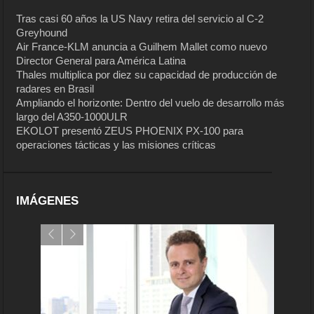
Tras casi 60 años la US Navy retira del servicio al C-2
Greyhound
Air France-KLM anuncia a Guilhem Mallet como nuevo
Director General para América Latina
Thales multiplica por diez su capacidad de producción de
radares en Brasil
Ampliando el horizonte: Dentro del vuelo de desarrollo más
largo del A350-1000ULR
EKOLOT presentó ZEUS PHOENIX PX-100 para
operaciones tácticas y las misiones críticas
IMÁGENES