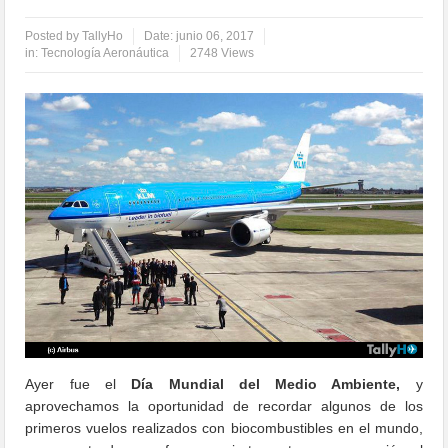
Posted by
TallyHo
Date:
junio 06, 2017
in:
Tecnología Aeronáutica
2748 Views
Ayer fue el
Día Mundial del Medio Ambiente,
y
aprovechamos la oportunidad de recordar algunos de los
primeros vuelos realizados con biocombustibles en el mundo,