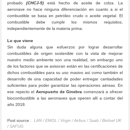
probado
(CHCJ-5)
está hecho de aceite de colza. La
aeronave no hace ninguna diferenciación en cuanto a si el
combustible se basa en petróleo crudo o aceite vegetal. El
combustible debe cumplir los mismos requisitos,
independientemente de la materia prima.
Lo que viene
Sin duda alguna que esfuerzos por lograr desarrollar
combustibles de origen sostenible con la vista de mejorar
nuestro medio ambiente son una realidad, sin embargo uno
de los factores que se avisoran están en las certificaciones de
dichos combustibles para su uso masivo así como también el
desarrollo de una capacidad de poder entregar cantiadades
suficientes para poder garantizar las operaciones aéreas. En
ese repecto el
Aeropuerto de Ginebra
comenzará a ofrecer
biocombustible a las aeronaves que operen allí a contar del
año 2018.
Post source :
LAN / EMOL / Virgin / Airbus / Saab / Biofuel UK
/ SAFUG