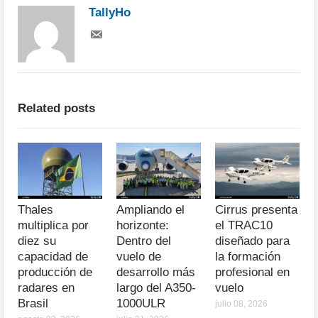
TallyHo
Related posts
Thales
Ampliando el
Cirrus presenta
multiplica por
horizonte:
el TRAC10
diez su
Dentro del
diseñado para
capacidad de
vuelo de
la formación
producción de
desarrollo más
profesional en
radares en
largo del A350-
vuelo
Brasil
1000ULR
julio 08, 2026