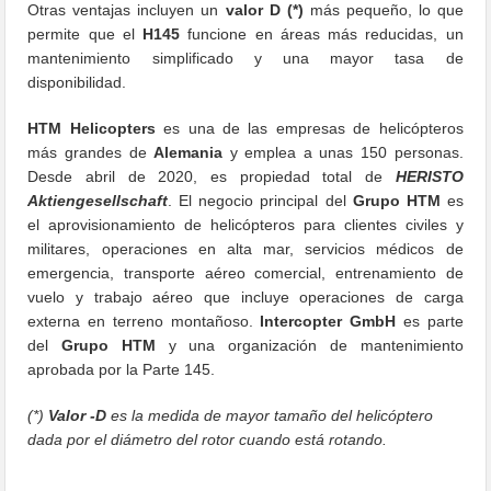
Otras ventajas incluyen un
valor D (*)
más pequeño, lo que
permite que el
H145
funcione en áreas más reducidas, un
mantenimiento simplificado y una mayor tasa de
disponibilidad.
HTM Helicopters
es una de las empresas de helicópteros
más grandes de
Alemania
y emplea a unas 150 personas.
Desde abril de 2020, es propiedad total de
HERISTO
Aktiengesellschaft
. El negocio principal del
Grupo HTM
es
el aprovisionamiento de helicópteros para clientes civiles y
militares, operaciones en alta mar, servicios médicos de
emergencia, transporte aéreo comercial, entrenamiento de
vuelo y trabajo aéreo que incluye operaciones de carga
externa en terreno montañoso.
Intercopter GmbH
es parte
del
Grupo HTM
y una organización de mantenimiento
aprobada por la Parte 145.
(*)
Valor -D
es la medida de mayor tamaño del helicóptero
dada por el diámetro del rotor cuando está rotando.