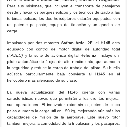
Para sus misiones, que incluyen el transporte de pasajeros
desde y hacia los parques eólicos y los técnicos de izado a las
turbinas eólicas, los dos helicópteros estarán equipados con
un potente polipasto, equipo de flotación y un gancho de
carga.
Impulsado por dos motores
Safran Arriel 2E
, el
H145
está
equipado con control de motor digital de autoridad total
(FADEC)
y la suite de aviónica digital
Helionix
. Incluye un
piloto automático de 4 ejes de alto rendimiento, que aumenta
la seguridad y reduce la carga de trabajo del piloto. Su huella
acústica particularmente baja convierte al
H145
en el
helicóptero más silencioso de su clase.
La nueva actualización del
H145
cuenta con varias
características nuevas que permitirán a los clientes mejorar
sus operaciones: El innovador rotor sin cojinetes de cinco
palas aumenta la carga útil en 150 kg, mejorando aún más las
capacidades de misión de la aeronave. Este nuevo rotor
también mejora la comodidad de la tripulación y los pasajeros.