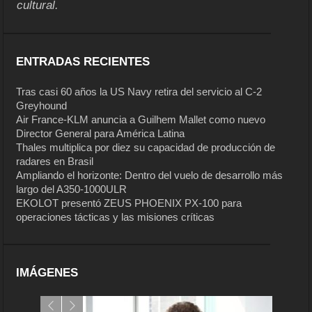
cultural.
ENTRADAS RECIENTES
Tras casi 60 años la US Navy retira del servicio al C-2
Greyhound
Air France-KLM anuncia a Guilhem Mallet como nuevo
Director General para América Latina
Thales multiplica por diez su capacidad de producción de
radares en Brasil
Ampliando el horizonte: Dentro del vuelo de desarrollo más
largo del A350-1000ULR
EKOLOT presentó ZEUS PHOENIX PX-100 para
operaciones tácticas y las misiones críticas
IMÁGENES