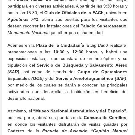
participará en diversas actividades. A partir de las 9:30 horas y
hasta las 15:30, el
Club de Oficiales de la FACh
, ubicado en
Agustinas 741
, abrirá sus puertas para los visitantes que
deseen recorrer las instalaciones del
Palacio Subercaseaux
,
Monumento Nacional
que alberga a dicha entidad.
Además en la
Plaza de la Ciudadanía
la
Big Band
realizará
presentaciones a las
10:30
y
12:30
horas, y habrá una
exposición estática, que constará de un helicóptero y su
tripulación del
Servicio de Búsqueda y Salvamento Aéreo
(SAR)
, así como de stands del
Grupo de Operaciones
Espaciales
(GOE)
y del
Servicio Aerofotogramétrico
(SAF)
,
por medio de los cuales se darán a conocer las principales
actividades que desarrolla la Institución en beneficio del
desarrollo nacional.
Asimismo, el
“Museo Nacional Aeronáutico y del Espacio”
,
por una parte, abrirá sus puertas en la
Comuna de Cerrillos
,
en donde los visitantes disfrutarán de visitas guiadas por
Cadetes
de la
Escuela de Aviación “Capitán Manuel