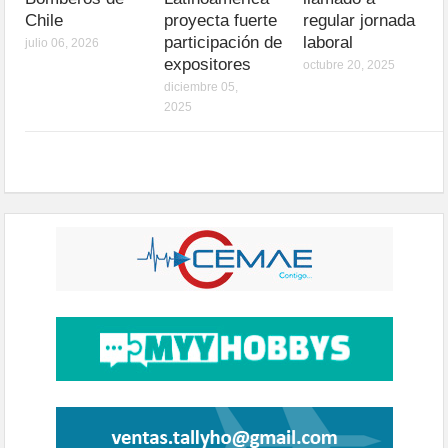
Chile
proyecta fuerte
regular jornada
participación de
laboral
julio 06, 2026
expositores
octubre 20, 2025
diciembre 05,
2025