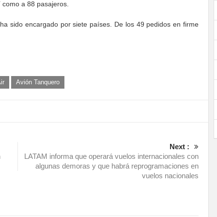
í como a 88 pasajeros.
ha sido encargado por siete países. De los 49 pedidos en firme
ir
Avión Tanquero
Next :
n
LATAM informa que operará vuelos internacionales con
algunas demoras y que habrá reprogramaciones en
vuelos nacionales