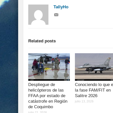
TallyHo
Related posts
Despliegue de
Conociendo lo que 
helicópteros de las
la fase FAM/FIT en
FFAA por estado de
Salitre 2026
catástrofe en Región
julio 13, 2026
de Coquimbo
julio 21, 2026