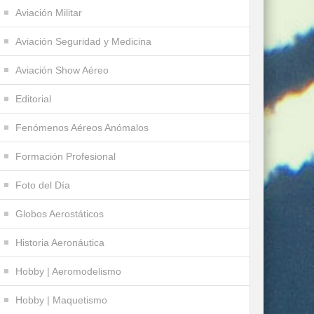
Aviación Militar
Aviación Seguridad y Medicina
Aviación Show Aéreo
Editorial
Fenómenos Aéreos Anómalos
Formación Profesional
Foto del Día
Globos Aerostáticos
Historia Aeronáutica
Hobby | Aeromodelismo
Hobby | Maquetismo