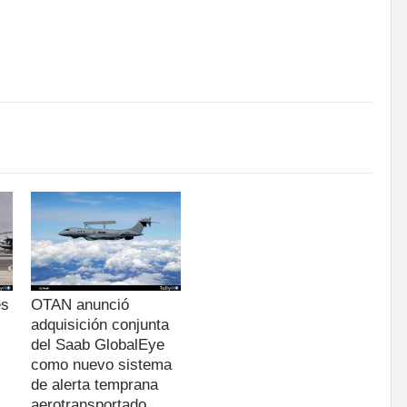
es
OTAN anunció
adquisición conjunta
del Saab GlobalEye
como nuevo sistema
de alerta temprana
aerotransportado