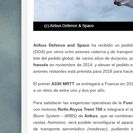
Airbus Defence and Space
ha recibido un pedid
(DGA)
por otros ocho aviones cisterna y de transpor
lote del pedido global, de varios años de duración, 
francés
en noviembre de 2014, y elevan el pedido en
aviones restantes está prevista para 2018 para hace
El primer
A330 MRTT
se entregará a Francia en 201
a un ritmo de entre uno y dos por año.
Para satisfacer las exigencias operativas de la
Fuer
con motores
Rolls-Royce Trent 700
e integrará el 
Boom System – ARBS)
de
Airbus
, que se combinar
cestas. Asimismo, será posible reconfigurar el apara
de transporte aeromédico
(medevac)
, pudiendo t