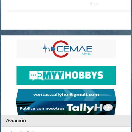
2025
Aviación