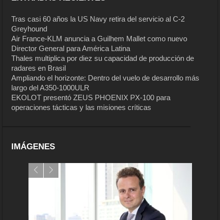
Tras casi 60 años la US Navy retira del servicio al C-2
Greyhound
Air France-KLM anuncia a Guilhem Mallet como nuevo
Director General para América Latina
Thales multiplica por diez su capacidad de producción de
radares en Brasil
Ampliando el horizonte: Dentro del vuelo de desarrollo más
largo del A350-1000ULR
EKOLOT presentó ZEUS PHOENIX PX-100 para
operaciones tácticas y las misiones críticas
IMÁGENES