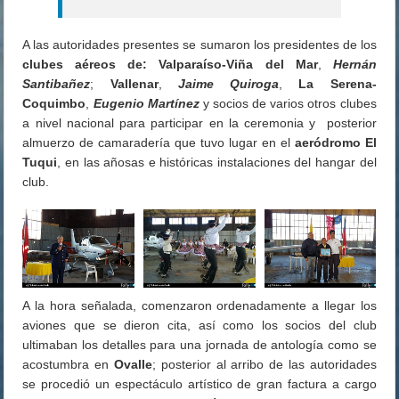
A las autoridades presentes se sumaron los presidentes de los
clubes aéreos de: Valparaíso-Viña del Mar
,
Hernán
Santibañez
;
Vallenar
,
Jaime Quiroga
,
La Serena-
Coquimbo
,
Eugenio Martínez
y socios de varios otros clubes
a nivel nacional para participar en la ceremonia y posterior
almuerzo de camaradería que tuvo lugar en el
aeródromo El
Tuqui
, en las añosas e históricas instalaciones del hangar del
club.
A la hora señalada, comenzaron ordenadamente a llegar los
aviones que se dieron cita, así como los socios del club
ultimaban los detalles para una jornada de antología como se
acostumbra en
Ovalle
; posterior al arribo de las autoridades
se procedió un espectáculo artístico de gran factura a cargo