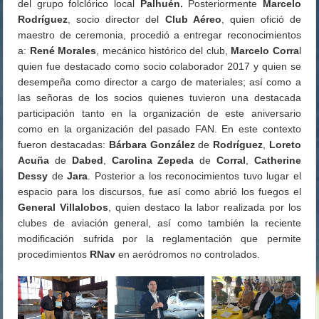
del grupo folclórico local
Palhuén.
Posteriormente
Marcelo
Rodríguez
, socio director del
Club Aéreo
, quien ofició de
maestro de ceremonia, procedió a entregar reconocimientos
a:
René Morales
, mecánico histórico del club,
Marcelo Corra
l
quien fue destacado como socio colaborador 2017 y quien se
desempeña como director a cargo de materiales; así como a
las señoras de los socios quienes tuvieron una destacada
participación tanto en la organización de este aniversario
como en la organización del pasado FAN. En este contexto
fueron destacadas:
Bárbara González
de
Rodríguez
,
Loreto
Acuña
de
Dabed
,
Carolina Zepeda
de
Corral
,
Catherine
Dessy
de
Jara
. Posterior a los reconocimientos tuvo lugar el
espacio para los discursos, fue así como abrió los fuegos el
General Villalobos
, quien destaco la labor realizada por los
clubes de aviación general, así como también la reciente
modificación sufrida por la reglamentación que permite
procedimientos
RNav
en aeródromos no controlados.