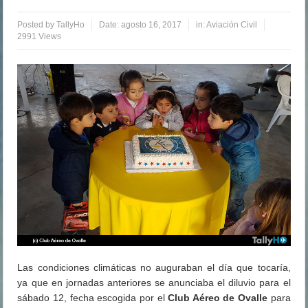
Posted by
TallyHo
Date:
agosto 16, 2017
in:
Aviación Civil
2991 Views
Las condiciones climáticas no auguraban el día que tocaría,
ya que en jornadas anteriores se anunciaba el diluvio para el
sábado 12, fecha escogida por el
Club Aéreo de Ovalle
para