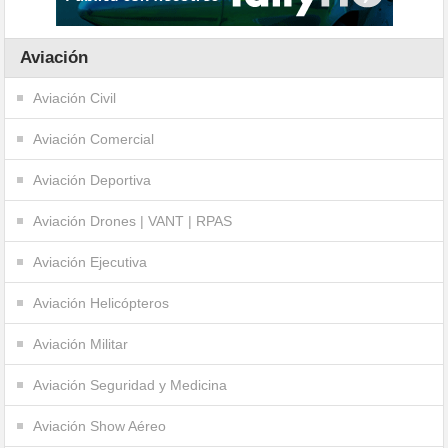
Aviación
Aviación Civil
Aviación Comercial
Aviación Deportiva
Aviación Drones | VANT | RPAS
Aviación Ejecutiva
Aviación Helicópteros
Aviación Militar
Aviación Seguridad y Medicina
Aviación Show Aéreo