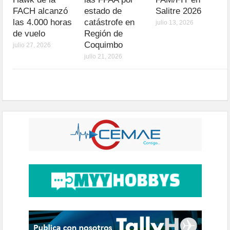
FACH alcanzó
estado de
Salitre 2026
las 4.000 horas
catástrofe en
julio 13, 2026
de vuelo
Región de
Coquimbo
julio 27, 2026
julio 21, 2026