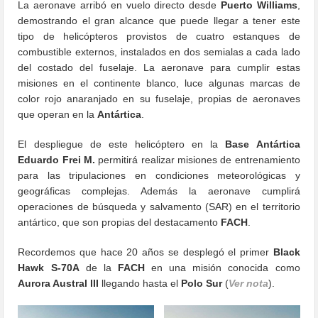
La aeronave arribó en vuelo directo desde
Puerto Williams
,
demostrando el gran alcance que puede llegar a tener este
tipo de helicópteros provistos de cuatro estanques de
combustible externos, instalados en dos semialas a cada lado
del costado del fuselaje. La aeronave para cumplir estas
misiones en el continente blanco, luce algunas marcas de
color rojo anaranjado en su fuselaje, propias de aeronaves
que operan en la
Antártica
.
El despliegue de este helicóptero en la
Base Antártica
Eduardo Frei M.
permitirá realizar misiones de entrenamiento
para las tripulaciones en condiciones meteorológicas y
geográficas complejas. Además la aeronave cumplirá
operaciones de búsqueda y salvamento (SAR) en el territorio
antártico, que son propias del destacamento
FACH
.
Recordemos que hace 20 años se desplegó el primer
Black
Hawk
S-70A
de la
FACH
en una misión conocida como
Aurora Austral III
llegando hasta el
Polo Sur
(
Ver nota
).