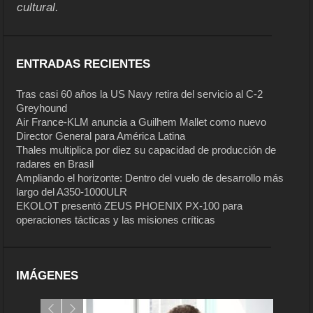
cultural.
ENTRADAS RECIENTES
Tras casi 60 años la US Navy retira del servicio al C-2
Greyhound
Air France-KLM anuncia a Guilhem Mallet como nuevo
Director General para América Latina
Thales multiplica por diez su capacidad de producción de
radares en Brasil
Ampliando el horizonte: Dentro del vuelo de desarrollo más
largo del A350-1000ULR
EKOLOT presentó ZEUS PHOENIX PX-100 para
operaciones tácticas y las misiones críticas
IMÁGENES