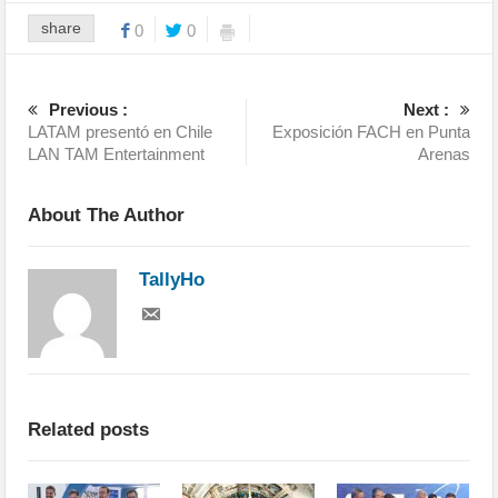
share
0
0
Previous :
Next :
LATAM presentó en Chile
Exposición FACH en Punta
LAN TAM Entertainment
Arenas
About The Author
TallyHo
Related posts