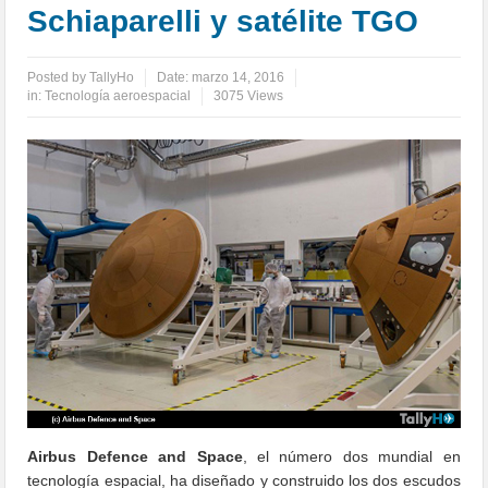
Schiaparelli y satélite TGO
Posted by
TallyHo
Date:
marzo 14, 2016
in:
Tecnología aeroespacial
3075 Views
Airbus Defence and Space
, el número dos mundial en
tecnología espacial, ha diseñado y construido los dos escudos