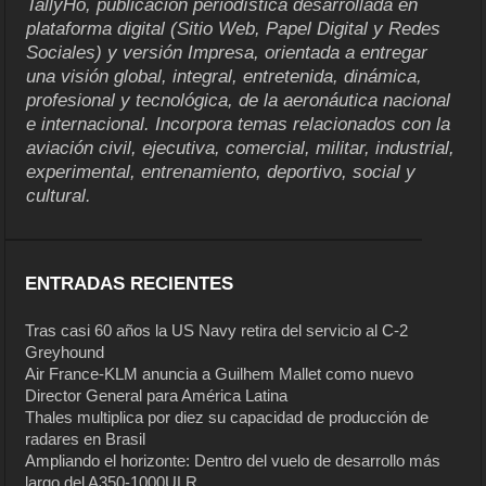
TallyHo, publicación periodística desarrollada en
plataforma digital (Sitio Web, Papel Digital y Redes
Sociales) y versión Impresa, orientada a entregar
una visión global, integral, entretenida, dinámica,
profesional y tecnológica, de la aeronáutica nacional
e internacional. Incorpora temas relacionados con la
aviación civil, ejecutiva, comercial, militar, industrial,
experimental, entrenamiento, deportivo, social y
cultural.
ENTRADAS RECIENTES
Tras casi 60 años la US Navy retira del servicio al C-2
Greyhound
Air France-KLM anuncia a Guilhem Mallet como nuevo
Director General para América Latina
Thales multiplica por diez su capacidad de producción de
radares en Brasil
Ampliando el horizonte: Dentro del vuelo de desarrollo más
largo del A350-1000ULR