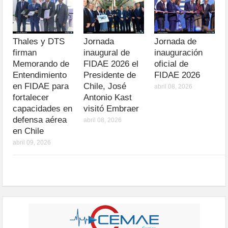
Thales y DTS
Jornada
Jornada de
firman
inaugural de
inauguración
Memorando de
FIDAE 2026 el
oficial de
Entendimiento
Presidente de
FIDAE 2026
en FIDAE para
Chile, José
abril 08, 2026
fortalecer
Antonio Kast
capacidades en
visitó Embraer
defensa aérea
abril 08, 2026
en Chile
abril 09, 2026