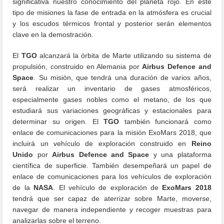
significativa nuestro conocimiento del planeta rojo. En este
tipo de misiones la fase de entrada en la atmósfera es crucial
y los escudos térmicos frontal y posterior serán elementos
clave en la demostración.
El
TGO
alcanzará la órbita de Marte utilizando su sistema de
propulsión, construido en Alemania por
Airbus Defence and
Space
. Su misión, que tendrá una duración de varios años,
será realizar un inventario de gases atmosféricos,
especialmente gases nobles como el metano, de los que
estudiará sus variaciones geográficas y estacionales para
determinar su origen. El
TGO
también funcionará como
enlace de comunicaciones para la misión ExoMars 2018, que
incluirá un vehículo de exploración construido en
Reino
Unido
por
Airbus Defence and Space
y una plataforma
científica de superficie. También desempeñará un papel de
enlace de comunicaciones para los vehículos de exploración
de la
NASA
. El vehículo de exploración de
ExoMars 2018
tendrá que ser capaz de aterrizar sobre Marte, moverse,
navegar de manera independiente y recoger muestras para
analizarlas sobre el terreno.