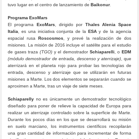
tuvo lugar en el centro de lanzamiento de
Baikonur
.
Programa ExoMars
El programa
ExoMars
, dirigido por
Thales Alenia Space
Italia
, es una iniciativa conjunta de la
ESA
y de la agencia
espacial rusa
Roscosmos
, y prevé la realización de dos
misiones. La misión de 2016 incluye el satélite para el estudio
de gases traza
(TGO)
y el demostrador
Schiaparelli
, o
EDM
(módulo demostrador de entrada, descenso y aterrizaje)
, que
aterrizará en el planeta rojo para probar las tecnologías de
entrada, descenso y aterrizaje que se utilizarán en futuras
misiones a Marte. Los dos elementos se separarán cuando se
aproximen a Marte, tras un viaje de siete meses.
Schiaparelly
no es únicamente un demostrador tecnológico
diseñado para poner de relieve la capacidad de Europa para
realizar un aterrizaje controlado sobre la superficie de Marte.
Durante los pocos días en los que se desarrollará su misión
en suelo marciano, los instrumentos científicos recopilarán
una gran cantidad de información para incrementar de forma