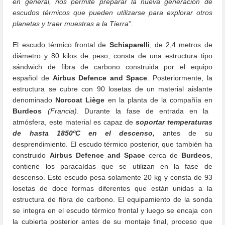
en general, nos permite preparar la nueva generación de
escudos térmicos que pueden utilizarse para explorar otros
planetas y traer muestras a la Tierra”.
El escudo térmico frontal de
Schiaparelli
, de 2,4 metros de
diámetro y 80 kilos de peso, consta de una estructura tipo
sándwich de fibra de carbono construida por el equipo
español de
Airbus Defence and Space
. Posteriormente, la
estructura se cubre con 90 losetas de un material aislante
denominado
Norcoat Liège
en la planta de la compañía en
Burdeos
(Francia)
. Durante la fase de entrada en la
atmósfera, este material es capaz de
soportar temperaturas
de hasta 1850ºC en el descenso,
antes de su
desprendimiento. El escudo térmico posterior, que también ha
construido
Airbus Defence and Space
cerca de
Burdeos
,
contiene los paracaídas que se utilizan en la fase de
descenso. Este escudo pesa solamente 20 kg y consta de 93
losetas de doce formas diferentes que están unidas a la
estructura de fibra de carbono. El equipamiento de la sonda
se integra en el escudo térmico frontal y luego se encaja con
la cubierta posterior antes de su montaje final, proceso que