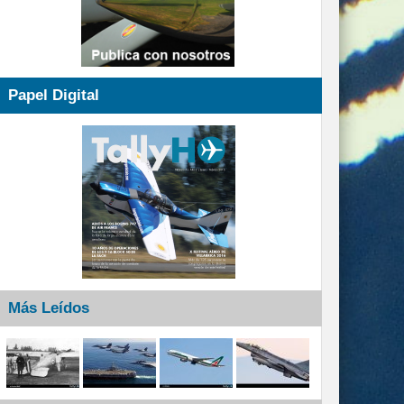
Papel Digital
Más Leídos