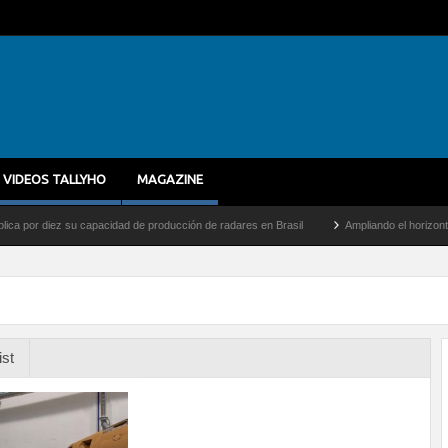
VIDEOS TALLYHO
MAGAZINE
 diez su capacidad de producción de radares en Brasil
Ampliando el horizonte: Dentr
ist