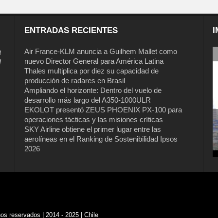
ENTRADAS RECIENTES
I
a
Air France-KLM anuncia a Guilhem Mallet como
nuevo Director General para América Latina
l
Thales multiplica por diez su capacidad de
producción de radares en Brasil
Ampliando el horizonte: Dentro del vuelo de
desarrollo más largo del A350-1000ULR
EKOLOT presentó ZEUS PHOENIX PX-100 para
operaciones tácticas y las misiones críticas
SKY Airline obtiene el primer lugar entre las
aerolíneas en el Ranking de Sostenibilidad Ipsos
2026
s reservados | 2014 - 2025 | Chile