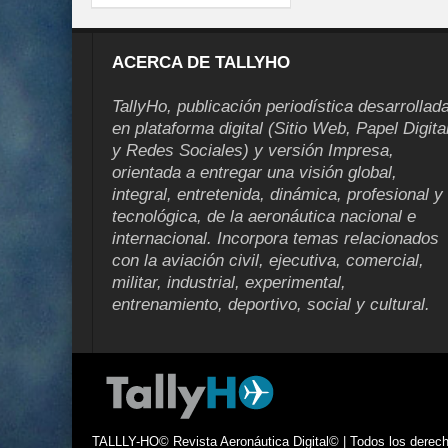
ACERCA DE TALLYHO
TallyHo, publicación periodística desarrollad
en plataforma digital (Sitio Web, Papel Digita
y Redes Sociales) y versión Impresa,
orientada a entregar una visión global,
integral, entretenida, dinámica, profesional y
tecnológica, de la aeronáutica nacional e
internacional. Incorpora temas relacionados
con la aviación civil, ejecutiva, comercial,
militar, industrial, experimental,
entrenamiento, deportivo, social y cultural.
TALLLY-HO© Revista Aeronáutica Digital© | Todos los derecho