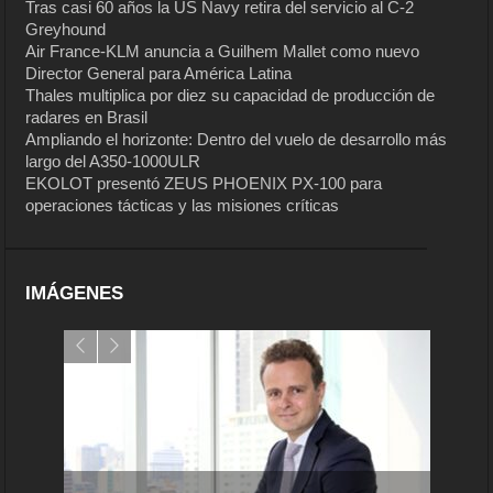
Tras casi 60 años la US Navy retira del servicio al C-2
Greyhound
Air France-KLM anuncia a Guilhem Mallet como nuevo
Director General para América Latina
Thales multiplica por diez su capacidad de producción de
radares en Brasil
Ampliando el horizonte: Dentro del vuelo de desarrollo más
largo del A350-1000ULR
EKOLOT presentó ZEUS PHOENIX PX-100 para
operaciones tácticas y las misiones críticas
IMÁGENES