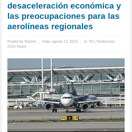
desaceleración económica y
las preocupaciones para las
aerolíneas regionales
Posted by
TallyHo
Date:
agosto 12, 2015
in:
TH | Tendencias
2334 Views