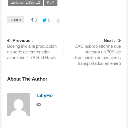
Embraer E195-E2
KLM
share
0
0
Previous :
Next :
Boeing inicia la producción
JAC publicó informe que
en serie del entrenador
muestra un 70% de
avanzado T-7A Red Hawk
disminución de pasajeros
transportados en enero
About The Author
TallyHo