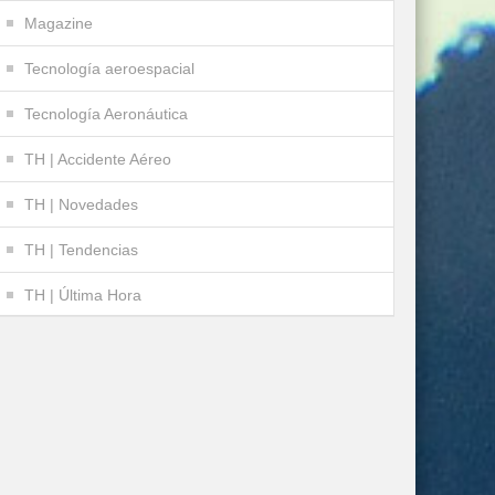
Magazine
Tecnología aeroespacial
Tecnología Aeronáutica
TH | Accidente Aéreo
TH | Novedades
TH | Tendencias
TH | Última Hora