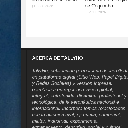
de Coquimbo
julio 27, 2026
julio 21, 2026
ACERCA DE TALLYHO
TallyHo, publicación periodística desarrollad
en plataforma digital (Sitio Web, Papel Digita
y Redes Sociales) y versión Impresa,
orientada a entregar una visión global,
integral, entretenida, dinámica, profesional y
tecnológica, de la aeronáutica nacional e
internacional. Incorpora temas relacionados
con la aviación civil, ejecutiva, comercial,
militar, industrial, experimental,
entrenamiento, deportivo, social y cultural.