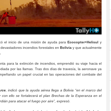
ó el inicio de una misión de ayuda para
Ecocopter+Helisul
y
s devastadores incendios forestales en
Bolivia
y que actualmente
.
nta para la extinción de incendios, emprendió su viaje hacia el
diada por las llamas. Tras dos días de travesía, la aeronave ya
sempeñando un papel crucial en las operaciones del combate del
Arce
, indicó que la ayuda aérea llega a Bolivia “en el marco del
 con ello se fortalecerá el plan Brechas de la Esperanza en el
dián para atacar el fuego por aire”, expresó.