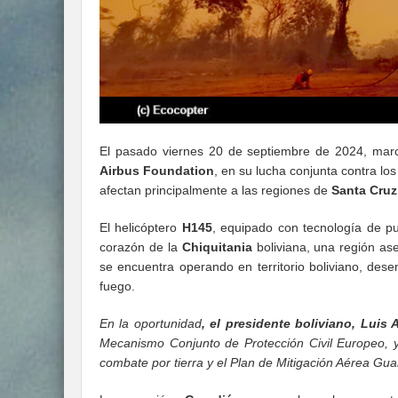
El pasado viernes 20 de septiembre de 2024, marc
Airbus Foundation
, en su lucha conjunta contra lo
afectan principalmente a las regiones de
Santa Cruz
El helicóptero
H145
, equipado con tecnología de pu
corazón de la
Chiquitania
boliviana, una región ase
se encuentra operando en territorio boliviano, de
fuego.
En la oportunidad
, el presidente boliviano, Luis 
Mecanismo Conjunto de Protección Civil Europeo, y
combate por tierra y el Plan de Mitigación Aérea Guar