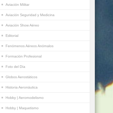
Aviación Militar
Aviación Seguridad y Medicina
Aviación Show Aéreo
Editorial
Fenómenos Aéreos Anómalos
Formación Profesional
Foto del Día
Globos Aerostáticos
Historia Aeronáutica
Hobby | Aeromodelismo
Hobby | Maquetismo