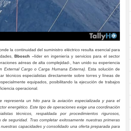
donde la continuidad del suministro eléctrico resulta esencial para
nidades,
Bbosch –
líder en ingeniería y servicios para el sector
raciones aéreas de alta complejidad-, han unido su experiencia
n External Cargo o Carga Humana Externa)
. Esta solución de
nar técnicos especialistas directamente sobre torres y líneas de
especialmente equipados, posibilitando la ejecución de trabajos
iciencia operacional.
 representa un hito para la aviación especializada y para el
ector energético. Este tipo de operaciones exige una coordinación
alistas técnicos, respaldada por procedimientos rigurosos,
 de seguridad. Tras completar exitosamente nuestras primeras
o nuestras capacidades y consolidado una oferta preparada para