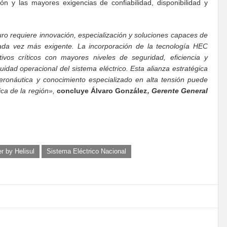
ón y las mayores exigencias de confiabilidad, disponibilidad y
turo requiere innovación, especialización y soluciones capaces de
cada vez más exigente. La incorporación de la tecnología HEC
tivos críticos con mayores niveles de seguridad, eficiencia y
nuidad operacional del sistema eléctrico. Esta alianza estratégica
eronáutica y conocimiento especializado en alta tensión puede
ca de la región»,
concluye
Álvaro González
, Gerente General
r by Helisul
Sistema Eléctrico Nacional