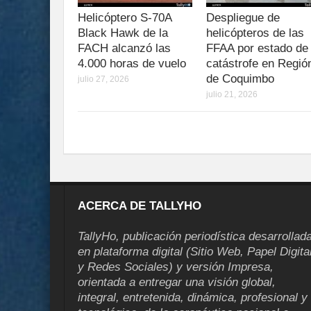
Helicóptero S-70A
Despliegue de
Black Hawk de la
helicópteros de las
FACH alcanzó las
FFAA por estado de
4.000 horas de vuelo
catástrofe en Regió
de Coquimbo
julio 27, 2026
julio 21, 2026
ACERCA DE TALLYHO
TallyHo, publicación periodística desarrollad
en plataforma digital (Sitio Web, Papel Digita
y Redes Sociales) y versión Impresa,
orientada a entregar una visión global,
integral, entretenida, dinámica, profesional y