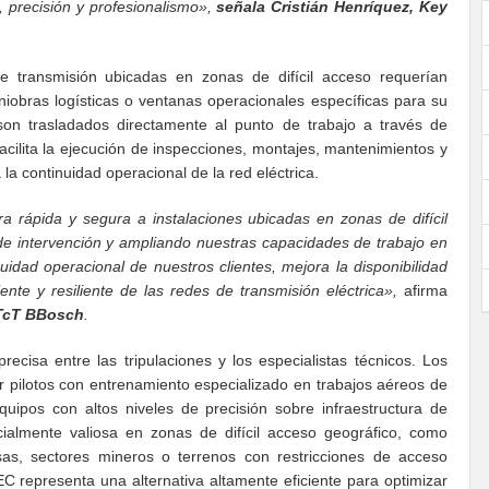
a, precisión y profesionalismo»,
señala Cristián Henríquez, Key
e transmisión ubicadas en zonas de difícil acceso requerían
iobras logísticas o ventanas operacionales específicas para su
son trasladados directamente al punto de trabajo a través de
facilita la ejecución de inspecciones, montajes, mantenimientos y
la continuidad operacional de la red eléctrica.
rápida y segura a instalaciones ubicadas en zonas de difícil
 de intervención y ampliando nuestras capacidades de trabajo en
nuidad operacional de nuestros clientes, mejora la disponibilidad
ente y resiliente de las redes de transmisión eléctrica»,
afirma
 TcT BBosch
.
cisa entre las tripulaciones y los especialistas técnicos. Los
r pilotos con entrenamiento especializado en trabajos aéreos de
quipos con altos niveles de precisión sobre infraestructura de
ecialmente valiosa en zonas de difícil acceso geográfico, como
as, sectores mineros o terrenos con restricciones de acceso
HEC representa una alternativa altamente eficiente para optimizar