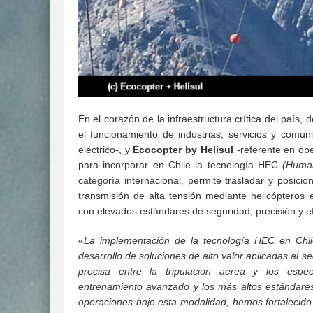
En el corazón de la infraestructura crítica del país, 
el funcionamiento de industrias, servicios y comu
eléctrico-, y
Ecocopter by Helisul
-referente en ope
para incorporar en Chile la tecnología HEC
(Huma
categoría internacional, permite trasladar y posicio
transmisión de alta tensión mediante helicópteros 
con elevados estándares de seguridad, precisión y ef
«
La implementación de la tecnología HEC en Chile
desarrollo de soluciones de alto valor aplicadas al s
precisa entre la tripulación aérea y los especi
entrenamiento avanzado y los más altos estándares
operaciones bajo esta modalidad, hemos fortalecid