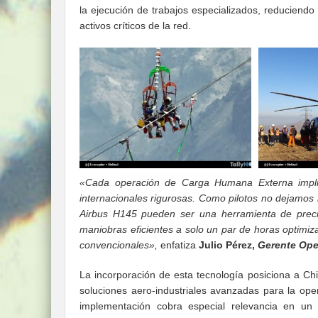
la ejecución de trabajos especializados, reduciend
activos críticos de la red.
«Cada operación de Carga Humana Externa implica
internacionales rigurosas. Como pilotos no dejamos 
Airbus H145 pueden ser una herramienta de preci
maniobras eficientes a solo un par de horas optimi
convencionales»,
enfatiza
Julio Pérez,
Gerente Oper
La incorporación de esta tecnología posiciona a Chi
soluciones aero-industriales avanzadas para la oper
implementación cobra especial relevancia en un 