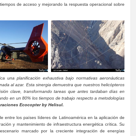
o tiempos de acceso y mejorando la respuesta operacional sobre
 una planificación exhaustiva bajo normativas aeronáuticas
nada al azar. Esta sinergia demuestra que nuestros helicópteros
sión clave, transformando tareas que antes tardaban días en
zando en un 80% los tiempos de trabajo respecto a metodologías
aciones Ecocopter by Helisul.
le entre los países líderes de Latinoamérica en la aplicación de
ación y mantenimiento de infraestructura energética crítica. Su
escenario marcado por la creciente integración de energías