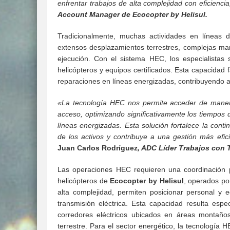
enfrentar trabajos de alta complejidad con eficienci
Account Manager de Ecocopter by Helisul.
Tradicionalmente, muchas actividades en líneas d
extensos desplazamientos terrestres, complejas man
ejecución. Con el sistema HEC, los especialistas 
helicópteros y equipos certificados. Esta capacidad 
reparaciones en líneas energizadas, contribuyendo a 
«La tecnología HEC nos permite acceder de manera 
acceso, optimizando significativamente los tiempos
líneas energizadas. Esta solución fortalece la conti
de los activos y contribuye a una gestión más efici
Juan Carlos Rodríguez
, ADC Líder Trabajos con
Las operaciones HEC requieren una coordinación pre
helicópteros de
Ecocopter by Helisul
, operados po
alta complejidad, permiten posicionar personal y e
transmisión eléctrica. Esta capacidad resulta esp
corredores eléctricos ubicados en áreas montaños
terrestre. Para el sector energético, la tecnología 