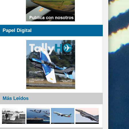
Papel Digital
Más Leídos