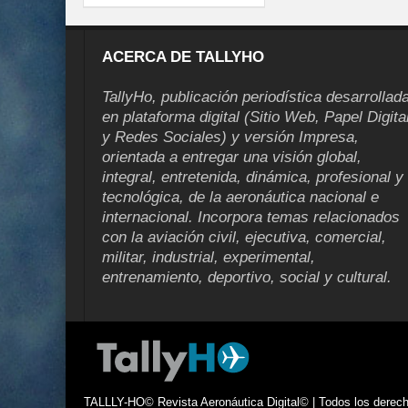
ACERCA DE TALLYHO
TallyHo, publicación periodística desarrollad
en plataforma digital (Sitio Web, Papel Digita
y Redes Sociales) y versión Impresa,
orientada a entregar una visión global,
integral, entretenida, dinámica, profesional y
tecnológica, de la aeronáutica nacional e
internacional. Incorpora temas relacionados
con la aviación civil, ejecutiva, comercial,
militar, industrial, experimental,
entrenamiento, deportivo, social y cultural.
TALLLY-HO© Revista Aeronáutica Digital© | Todos los derecho