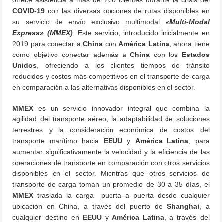
COVID-19
con las diversas opciones de rutas disponibles en
su servicio de envío exclusivo multimodal
«Multi-Modal
Express» (MMEX)
. Este servicio, introducido inicialmente en
2019 para conectar a
China
con
América Latina
, ahora tiene
como objetivo conectar además a
China
con los
Estados
Unidos
, ofreciendo a los clientes tiempos de tránsito
reducidos y costos más competitivos en el transporte de carga
en comparación a las alternativas disponibles en el sector.
MMEX
es un servicio innovador integral que combina la
agilidad del transporte aéreo, la adaptabilidad de soluciones
terrestres y la consideración económica de costos del
transporte marítimo hacia
EEUU
y
América Latina
, para
aumentar significativamente la velocidad y la eficiencia de las
operaciones de transporte en comparación con otros servicios
disponibles en el sector. Mientras que otros servicios de
transporte de carga toman un promedio de 30 a 35 días, el
MMEX
traslada la carga puerta a puerta desde cualquier
ubicación en China, a través del puerto de
Shanghai
, a
cualquier destino en
EEUU
y
América Latina
, a través del