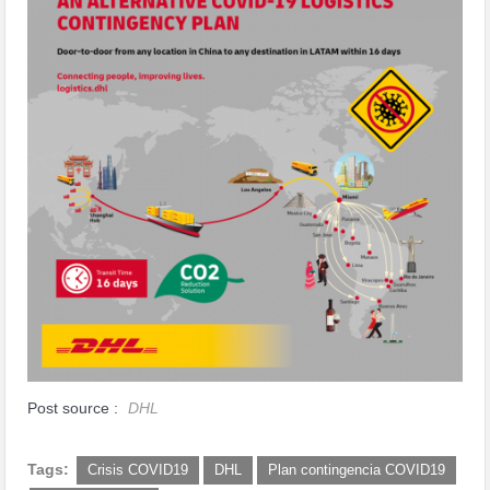
Post source :
DHL
Tags:
Crisis COVID19
DHL
Plan contingencia COVID19