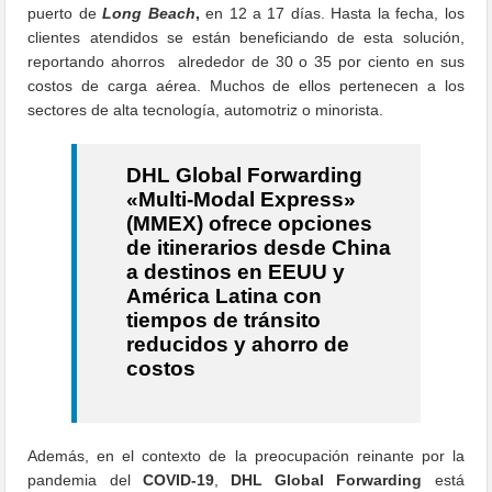
puerto de
Long Beach
,
en 12 a 17 días. Hasta la fecha, los
clientes atendidos se están beneficiando de esta solución,
reportando ahorros alrededor de 30 o 35 por ciento en sus
costos de carga aérea. Muchos de ellos pertenecen a los
sectores de alta tecnología, automotriz o minorista.
DHL Global Forwarding
«Multi-
M
odal Express»
(MMEX)
ofrece
opciones
de itinerarios desde China
a destinos en EEUU
y
América Latina con
tiempos de tránsito
reducidos y ahorro de
costos
Además, en el contexto de la preocupación reinante por la
pandemia del
COVID-19
,
DHL Global Forwarding
está