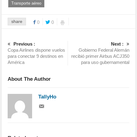
Transporte aéreo
share
0
0
Previous :
Next :
Copa Airlines dispone vuelos
Gobierno Federal Alemán
para conectar 9 destinos en
recibió primer Airbus ACJ350
América
para uso gubernamental
About The Author
TallyHo