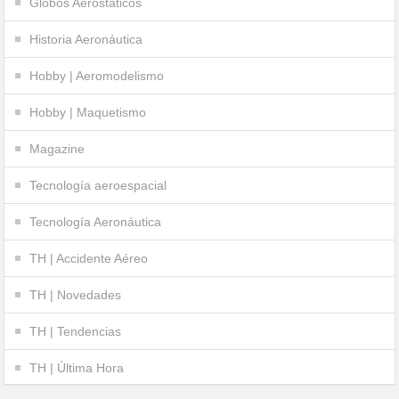
Globos Aerostáticos
Historia Aeronáutica
Hobby | Aeromodelismo
Hobby | Maquetismo
Magazine
Tecnología aeroespacial
Tecnología Aeronáutica
TH | Accidente Aéreo
TH | Novedades
TH | Tendencias
TH | Última Hora