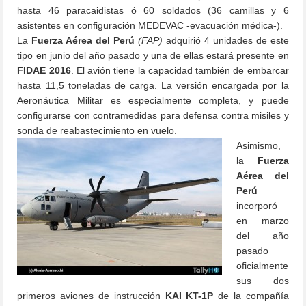
hasta 46 paracaidistas ó 60 soldados (36 camillas y 6
asistentes en configuración MEDEVAC -evacuación médica-).
La
Fuerza Aérea del Perú
(FAP)
adquirió 4 unidades de este
tipo en junio del año pasado y una de ellas estará presente en
FIDAE 2016
. El avión tiene la capacidad también de embarcar
hasta 11,5 toneladas de carga. La versión encargada por la
Aeronáutica Militar es especialmente completa, y puede
configurarse con contramedidas para defensa contra misiles y
sonda de reabastecimiento en vuelo.
Asimismo,
la
Fuerza
Aérea del
Perú
incorporó
en marzo
del año
pasado
oficialmente
sus dos
primeros aviones de instrucción
KAI KT-1P
de la compañía