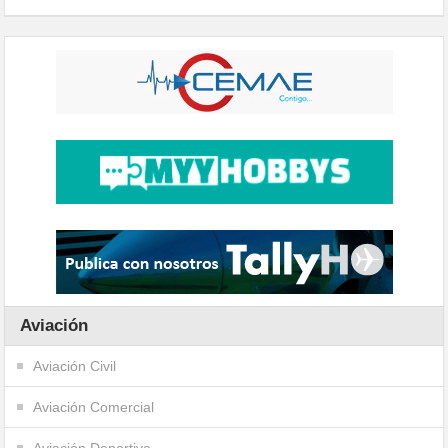
Aviación
Aviación Civil
Aviación Comercial
Aviación Deportiva