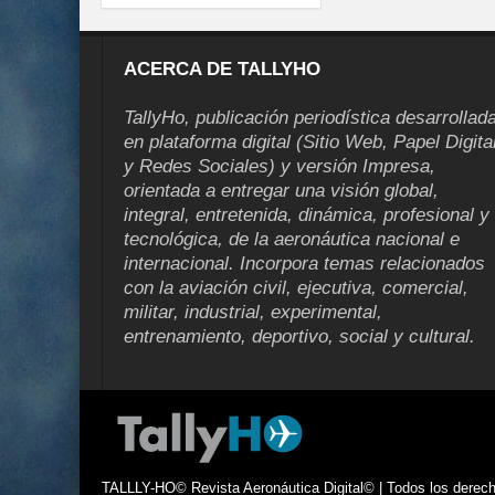
ACERCA DE TALLYHO
TallyHo, publicación periodística desarrollad
en plataforma digital (Sitio Web, Papel Digita
y Redes Sociales) y versión Impresa,
orientada a entregar una visión global,
integral, entretenida, dinámica, profesional y
tecnológica, de la aeronáutica nacional e
internacional. Incorpora temas relacionados
con la aviación civil, ejecutiva, comercial,
militar, industrial, experimental,
entrenamiento, deportivo, social y cultural.
TALLLY-HO© Revista Aeronáutica Digital© | Todos los derecho