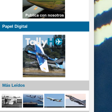
Papel Digital
Más Leídos