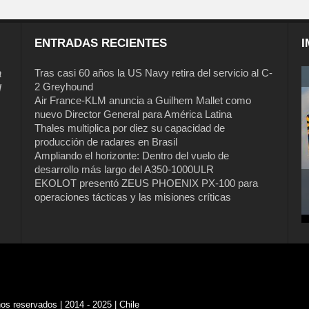
ENTRADAS RECIENTES
I
a
Tras casi 60 años la US Navy retira del servicio al C-
2 Greyhound
l
Air France-KLM anuncia a Guilhem Mallet como
nuevo Director General para América Latina
Thales multiplica por diez su capacidad de
producción de radares en Brasil
Ampliando el horizonte: Dentro del vuelo de
desarrollo más largo del A350-1000ULR
EKOLOT presentó ZEUS PHOENIX PX-100 para
operaciones tácticas y las misiones críticas
s reservados | 2014 - 2025 | Chile