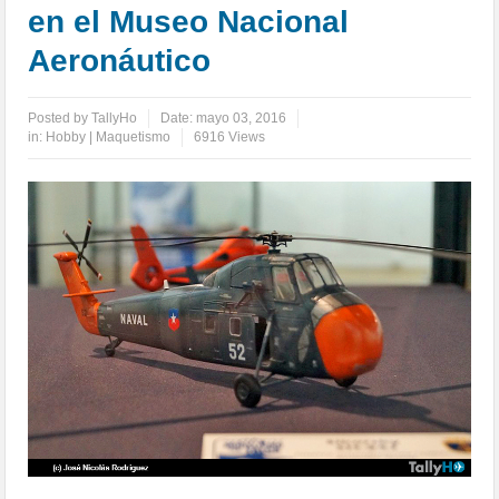
en el Museo Nacional
Aeronáutico
Posted by
TallyHo
Date:
mayo 03, 2016
in:
Hobby | Maquetismo
6916 Views