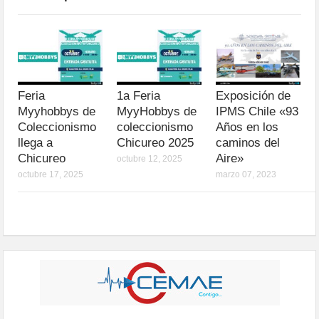
Feria
1a Feria
Exposición de
Myyhobbys de
MyyHobbys de
IPMS Chile «93
Coleccionismo
coleccionismo
Años en los
llega a
Chicureo 2025
caminos del
Chicureo
Aire»
octubre 12, 2025
octubre 17, 2025
marzo 07, 2023