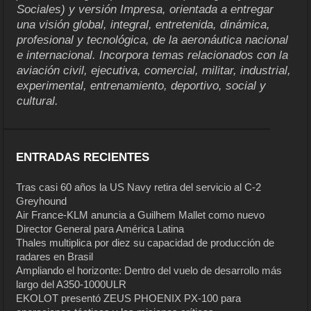
Sociales) y versión Impresa, orientada a entregar
una visión global, integral, entretenida, dinámica,
profesional y tecnológica, de la aeronáutica nacional
e internacional. Incorpora temas relacionados con la
aviación civil, ejecutiva, comercial, militar, industrial,
experimental, entrenamiento, deportivo, social y
cultural.
ENTRADAS RECIENTES
Tras casi 60 años la US Navy retira del servicio al C-2
Greyhound
Air France-KLM anuncia a Guilhem Mallet como nuevo
Director General para América Latina
Thales multiplica por diez su capacidad de producción de
radares en Brasil
Ampliando el horizonte: Dentro del vuelo de desarrollo más
largo del A350-1000ULR
EKOLOT presentó ZEUS PHOENIX PX-100 para