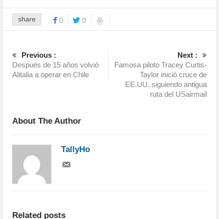
share
0
0
Previous :
Next :
Después de 15 años volvió
Famosa piloto Tracey Curtis-
Alitalia a operar en Chile
Taylor inició cruce de
EE.UU. siguiendo antigua
ruta del USairmail
About The Author
TallyHo
Related posts