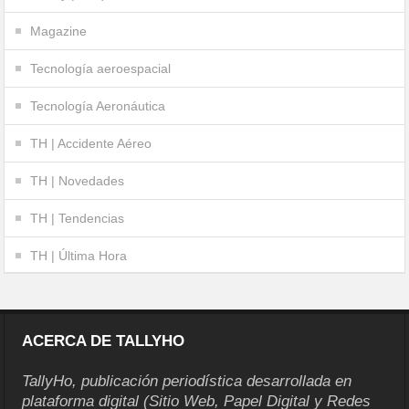
Magazine
Tecnología aeroespacial
Tecnología Aeronáutica
TH | Accidente Aéreo
TH | Novedades
TH | Tendencias
TH | Última Hora
ACERCA DE TALLYHO
TallyHo, publicación periodística desarrollada en
plataforma digital (Sitio Web, Papel Digital y Redes