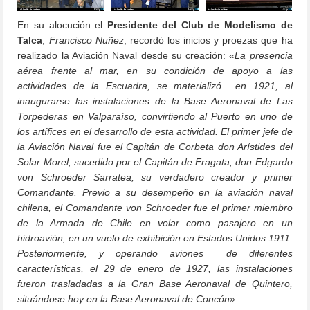
En su alocución el
Presidente del Club de Modelismo de
Talca
,
Francisco Nuñez
, recordó los inicios y proezas que ha
realizado la Aviación Naval desde su creación:
«La presencia
aérea frente al mar, en su condición de apoyo a las
actividades de la Escuadra, se materializó en 1921, al
inaugurarse las instalaciones de la Base Aeronaval de Las
Torpederas en Valparaíso, convirtiendo al Puerto en uno de
los artífices en el desarrollo de esta actividad. El primer jefe de
la Aviación Naval fue el Capitán de Corbeta don Arístides del
Solar Morel, sucedido por el Capitán de Fragata, don Edgardo
von Schroeder Sarratea, su verdadero creador y primer
Comandante. Previo a su desempeño en la aviación naval
chilena, el Comandante von Schroeder fue el primer miembro
de la Armada de Chile en volar como pasajero en un
hidroavión, en un vuelo de exhibición en Estados Unidos 1911.
Posteriormente, y operando aviones de diferentes
características, el 29 de enero de 1927, las instalaciones
fueron trasladadas a la Gran Base Aeronaval de Quintero,
situándose hoy en la Base Aeronaval de Concón».