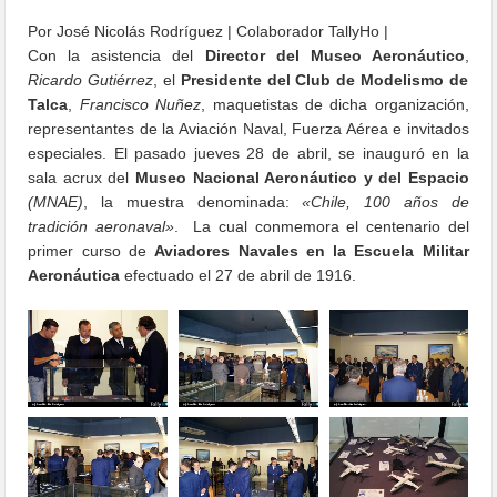
Por José Nicolás Rodríguez | Colaborador TallyHo |
Con la asistencia del
Director del Museo Aeronáutico
,
Ricardo Gutiérrez
, el
Presidente del Club de Modelismo de
Talca
,
Francisco Nuñez
, maquetistas de dicha organización,
representantes de la Aviación Naval, Fuerza Aérea e invitados
especiales. El pasado jueves 28 de abril, se inauguró en la
sala acrux del
Museo Nacional Aeronáutico y del Espacio
(MNAE)
, la muestra denominada:
«Chile, 100 años de
tradición aeronaval»
. La cual conmemora el centenario del
primer curso de
Aviadores Navales en la Escuela Militar
Aeronáutica
efectuado el 27 de abril de 1916.