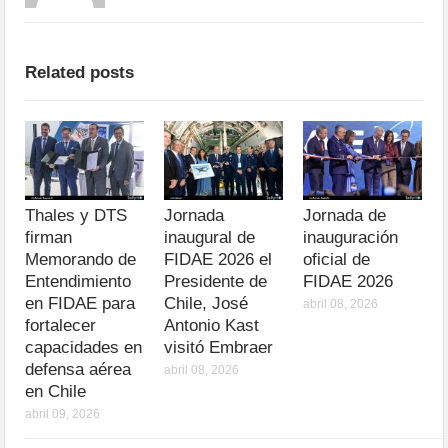
Related posts
Thales y DTS
Jornada
Jornada de
firman
inaugural de
inauguración
Memorando de
FIDAE 2026 el
oficial de
Entendimiento
Presidente de
FIDAE 2026
en FIDAE para
Chile, José
abril 08, 2026
fortalecer
Antonio Kast
capacidades en
visitó Embraer
defensa aérea
abril 08, 2026
en Chile
abril 09, 2026