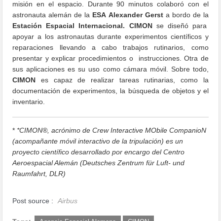
misión en el espacio. Durante 90 minutos colaboró con el
astronauta alemán de la
ESA
Alexander Gerst
a bordo de la
Estación Espacial Internacional.
CIMON
se diseñó para
apoyar a los astronautas durante experimentos científicos y
reparaciones llevando a cabo trabajos rutinarios, como
presentar y explicar procedimientos o instrucciones. Otra de
sus aplicaciones es su uso como cámara móvil. Sobre todo,
CIMON
es capaz de realizar tareas rutinarias, como la
documentación de experimentos, la búsqueda de objetos y el
inventario.
*
*CIMON®, acrónimo de Crew Interactive MObile CompanioN
(acompañante móvil interactivo de la tripulación) es un
proyecto científico desarrollado por encargo del Centro
Aeroespacial Alemán (Deutsches Zentrum für Luft- und
Raumfahrt, DLR)
Post source :
Airbus