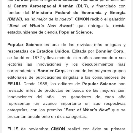
al
Centro Aeroespacial Alemán
(DLR)
, y financiado con
fondos del
Ministerio Federal de Economía y Energía
(BMWi)
,
es
“lo mejor de lo nuevo”
.
CIMON
recibió el galardón
“Best of What’s New Award”
que entrega la revista
estadounidense de ciencia
Popular Science.
Popular Science
es una de las revistas más antiguas y
respetadas de
Estados Unidos
. Editada por
Bonnier Corp
.,
se fundó en 1872 y lleva más de cien años acercando a sus
lectores las innovaciones y los descubrimientos más
sorprendentes.
Bonnier Corp.
es uno de los mayores grupos
editoriales de publicaciones dirigidas a los consumidores de
EE.UU.
Desde 1988, los editores de P
opular Science
han
revisado miles de productos en busca de las mejores cien
innovaciones del año. Los ganadores de cada año
representan un avance importante en sus respectivas
categorías, con los premios “
Best of What’s New”
que se
presentan anualmente en diez categorías.
El 15 de noviembre
CIMON
realizó con éxito su primera