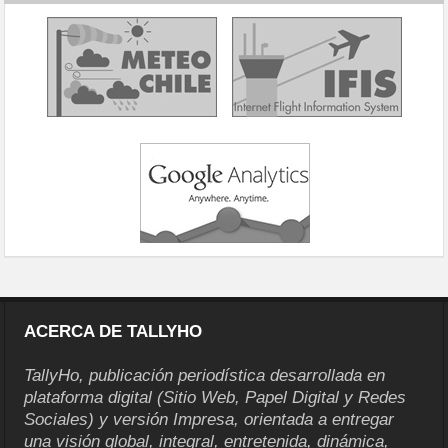
ACERCA DE TALLYHO
TallyHo, publicación periodística desarrollada en
plataforma digital (Sitio Web, Papel Digital y Redes
Sociales) y versión Impresa, orientada a entregar
una visión global, integral, entretenida, dinámica,