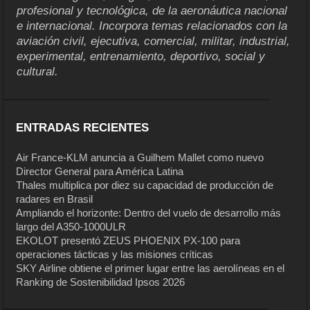
profesional y tecnológica, de la aeronáutica nacional
e internacional. Incorpora temas relacionados con la
aviación civil, ejecutiva, comercial, militar, industrial,
experimental, entrenamiento, deportivo, social y
cultural.
ENTRADAS RECIENTES
Air France-KLM anuncia a Guilhem Mallet como nuevo
Director General para América Latina
Thales multiplica por diez su capacidad de producción de
radares en Brasil
Ampliando el horizonte: Dentro del vuelo de desarrollo más
largo del A350-1000ULR
EKOLOT presentó ZEUS PHOENIX PX-100 para
operaciones tácticas y las misiones críticas
SKY Airline obtiene el primer lugar entre las aerolíneas en el
Ranking de Sostenibilidad Ipsos 2026