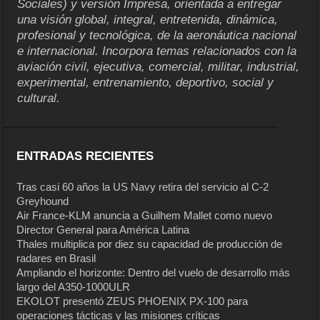
Sociales) y versión Impresa, orientada a entregar
una visión global, integral, entretenida, dinámica,
profesional y tecnológica, de la aeronáutica nacional
e internacional. Incorpora temas relacionados con la
aviación civil, ejecutiva, comercial, militar, industrial,
experimental, entrenamiento, deportivo, social y
cultural.
ENTRADAS RECIENTES
Tras casi 60 años la US Navy retira del servicio al C-2
Greyhound
Air France-KLM anuncia a Guilhem Mallet como nuevo
Director General para América Latina
Thales multiplica por diez su capacidad de producción de
radares en Brasil
Ampliando el horizonte: Dentro del vuelo de desarrollo más
largo del A350-1000ULR
EKOLOT presentó ZEUS PHOENIX PX-100 para
operaciones tácticas y las misiones críticas