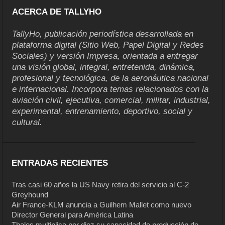
ACERCA DE TALLYHO
TallyHo, publicación periodística desarrollada en
plataforma digital (Sitio Web, Papel Digital y Redes
Sociales) y versión Impresa, orientada a entregar
una visión global, integral, entretenida, dinámica,
profesional y tecnológica, de la aeronáutica nacional
e internacional. Incorpora temas relacionados con la
aviación civil, ejecutiva, comercial, militar, industrial,
experimental, entrenamiento, deportivo, social y
cultural.
ENTRADAS RECIENTES
Tras casi 60 años la US Navy retira del servicio al C-2
Greyhound
Air France-KLM anuncia a Guilhem Mallet como nuevo
Director General para América Latina
Thales multiplica por diez su capacidad de producción de