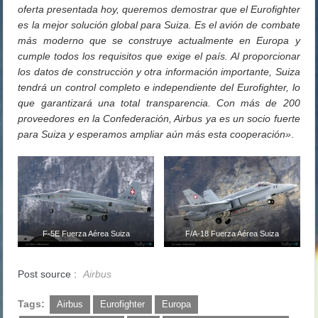
oferta presentada hoy, queremos demostrar que el Eurofighter
es la mejor solución global para Suiza. Es el avión de combate
más moderno que se construye actualmente en Europa y
cumple todos los requisitos que exige el país. Al proporcionar
los datos de construcción y otra información importante, Suiza
tendrá un control completo e independiente del Eurofighter, lo
que garantizará una total transparencia. Con más de 200
proveedores en la Confederación, Airbus ya es un socio fuerte
para Suiza y esperamos ampliar aún más esta cooperación»
.
F-5E Fuerza Aérea Suiza
F/A-18 Fuerza Aérea Suiza
Post source :
Airbus
Tags:
Airbus
Eurofighter
Europa