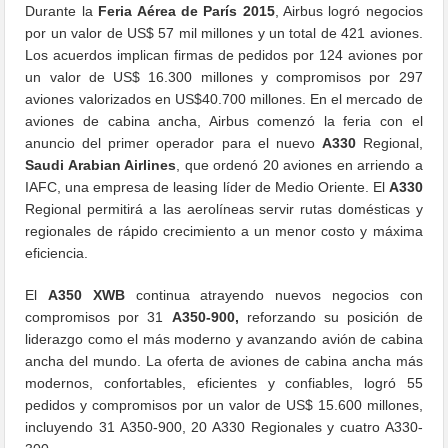
Durante la
Feria Aérea de París 2015
, Airbus logró negocios
por un valor de US$ 57 mil millones y un total de 421 aviones.
Los acuerdos implican firmas de pedidos por 124 aviones por
un valor de US$ 16.300 millones y compromisos por 297
aviones valorizados en US$40.700 millones. En el mercado de
aviones de cabina ancha, Airbus comenzó la feria con el
anuncio del primer operador para el nuevo
A330
Regional,
Saudi Arabian Airlines
, que ordenó 20 aviones en arriendo a
IAFC, una empresa de leasing líder de Medio Oriente. El
A330
Regional permitirá a las aerolíneas servir rutas domésticas y
regionales de rápido crecimiento a un menor costo y máxima
eficiencia.
El
A350 XWB
continua atrayendo nuevos negocios con
compromisos por 31
A350-900,
reforzando su posición de
liderazgo como el más moderno y avanzando avión de cabina
ancha del mundo. La oferta de aviones de cabina ancha más
modernos, confortables, eficientes y confiables, logró 55
pedidos y compromisos por un valor de US$ 15.600 millones,
incluyendo 31 A350-900, 20 A330 Regionales y cuatro A330-