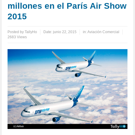
millones en el París Air Show
2015
Posted by
TallyHo
Date:
junio 22, 2015
in:
Aviación Comercial
2683 Views