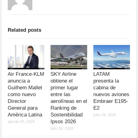
Related posts
Air France-KLM
SKY Airline
LATAM
anuncia a
obtiene el
presenta la
Guilhem Mallet
primer lugar
cabina de
como nuevo
entre las
nuevos aviones
Director
aerolíneas en el
Embraer E195-
General para
Ranking de
E2
América Latina
Sostenibilidad
julio 29, 2026
Ipsos 2026
agosto 05, 2026
julio 30, 2026