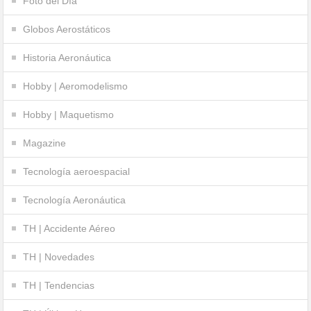
Foto del Día
Globos Aerostáticos
Historia Aeronáutica
Hobby | Aeromodelismo
Hobby | Maquetismo
Magazine
Tecnología aeroespacial
Tecnología Aeronáutica
TH | Accidente Aéreo
TH | Novedades
TH | Tendencias