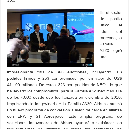
300.
En el sector
de pasillo
único, el
líder del
mercado, la
Familia
A320, logró
una
impresionante cifra de 366 elecciones, incluyendo 103
pedidos firmes y 263 compromisos, por un valor de US$
41.100 millones. De estos, 323 son pedidos de NEOs, lo que
ha llevado los compromisos para la Familia A320neo más allá
de los 4.000 desde que fue lanzada en diciembre de 2010.
Impulsando la longevidad de la Familia A320, Airbus anunció
un nuevo programa de conversión a avión de carga en alianza
con EFW y ST Aerospace. Este amplio programa de
soluciones innovadoras de Airbus ayudará a satisfacer los
requerimientos de clientes en todos los segmentos de