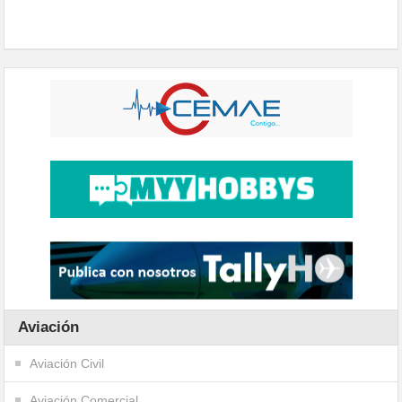
Aviación
Aviación Civil
Aviación Comercial