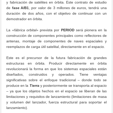
y fabricación de satélites en órbita. Este contrato de estudio
de
fase A/B1
, por valor de 3 millones de euros, tendrá una
duración de dos años, con el objetivo de continuar con un
demostrador en órbita.
La
«fábrica orbital»
prevista por
PERIOD
será pionera en la
construcción de componentes principales como reflectores de
antenas, montaje de componentes de naves espaciales y
reemplazos de carga útil satelital, directamente en el espacio.
Este es el precursor de la futura fabricación de grandes
estructuras en órbita. Producir directamente en órbita
revolucionará la forma en que los sistemas espaciales están
diseñados, construidos y operados. Tiene ventajas
significativas sobre el enfoque tradicional – donde todo se
produce en la
Tierra
y posteriormente se transporta al espacio
– ya que los objetos hechos en el espacio se liberan de las
limitaciones y requisitos de lanzamiento (limitaciones de masa
y volumen del lanzador, fuerza estructural para soportar el
lanzamiento).