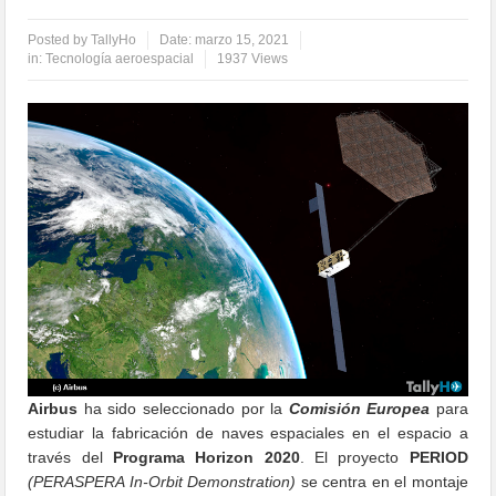
Posted by
TallyHo
Date:
marzo 15, 2021
in:
Tecnología aeroespacial
1937 Views
Airbus
ha sido seleccionado por la
Comisión Europea
para
estudiar la fabricación de naves espaciales en el espacio a
través del
Programa Horizon 2020
. El proyecto
PERIOD
(PERASPERA In-Orbit Demonstration)
se centra en el montaje