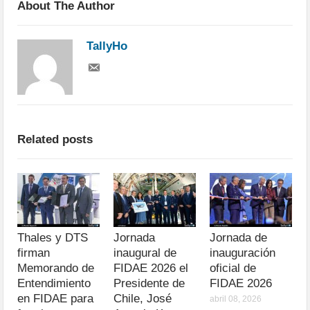
About The Author
TallyHo
Related posts
Thales y DTS
Jornada
Jornada de
firman
inaugural de
inauguración
Memorando de
FIDAE 2026 el
oficial de
Entendimiento
Presidente de
FIDAE 2026
en FIDAE para
Chile, José
abril 08, 2026