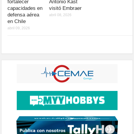
fortalecer
Antonio Kast
capacidades en
visitó Embraer
defensa aérea
abril 08, 2026
en Chile
abril 09, 2026