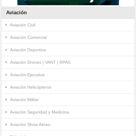
Aviación
Aviación Civil
Aviación Comercial
Aviación Deportiva
Aviación Drones | VANT | RPAS
Aviación Ejecutiva
Aviación Helicópteros
Aviación Militar
Aviación Seguridad y Medicina
Aviación Show Aéreo