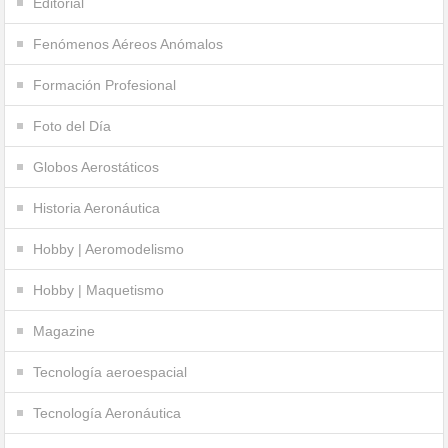
Editorial
Fenómenos Aéreos Anómalos
Formación Profesional
Foto del Día
Globos Aerostáticos
Historia Aeronáutica
Hobby | Aeromodelismo
Hobby | Maquetismo
Magazine
Tecnología aeroespacial
Tecnología Aeronáutica