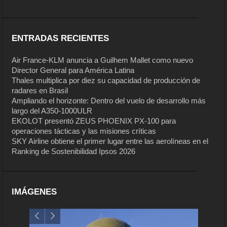
ENTRADAS RECIENTES
Air France-KLM anuncia a Guilhem Mallet como nuevo
Director General para América Latina
Thales multiplica por diez su capacidad de producción de
radares en Brasil
Ampliando el horizonte: Dentro del vuelo de desarrollo más
largo del A350-1000ULR
EKOLOT presentó ZEUS PHOENIX PX-100 para
operaciones tácticas y las misiones críticas
SKY Airline obtiene el primer lugar entre las aerolíneas en el
Ranking de Sostenibilidad Ipsos 2026
IMÁGENES