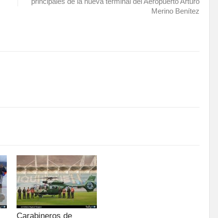
principales de la nueva terminal del Aeropuerto Arturo
Merino Benítez
Carabineros de