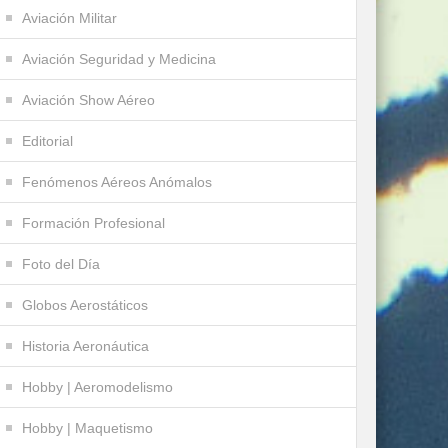
Aviación Militar
Aviación Seguridad y Medicina
Aviación Show Aéreo
Editorial
Fenómenos Aéreos Anómalos
Formación Profesional
Foto del Día
Globos Aerostáticos
Historia Aeronáutica
Hobby | Aeromodelismo
Hobby | Maquetismo