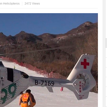
ón Helicópteros
2472 Views