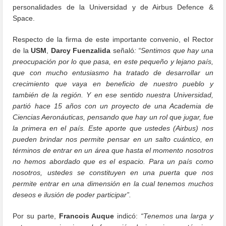
personalidades de la Universidad y de Airbus Defence &
Space.
Respecto de la firma de este importante convenio, el Rector
de la
USM
,
Darcy Fuenzalida
señaló
: “Sentimos que hay una
preocupación por lo que pasa, en este pequeño y lejano país,
que con mucho entusiasmo ha tratado de desarrollar un
crecimiento que vaya en beneficio de nuestro pueblo y
también de la región. Y en ese sentido nuestra Universidad,
partió hace 15 años con un proyecto de una Academia de
Ciencias Aeronáuticas, pensando que hay un rol que jugar, fue
la primera en el país. Este aporte que ustedes (Airbus) nos
pueden brindar nos permite pensar en un salto cuántico, en
términos de entrar en un área que hasta el momento nosotros
no hemos abordado que es el espacio. Para un país como
nosotros, ustedes se constituyen en una puerta que nos
permite entrar en una dimensión en la cual tenemos muchos
deseos e ilusión de poder participar”.
Por su parte,
Francois Auque
indicó:
“Tenemos una larga y