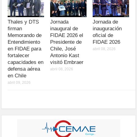
Thales y DTS
Jornada
Jornada de
firman
inaugural de
inauguración
Memorando de
FIDAE 2026 el
oficial de
Entendimiento
Presidente de
FIDAE 2026
en FIDAE para
Chile, José
abril 08, 2026
fortalecer
Antonio Kast
capacidades en
visitó Embraer
defensa aérea
abril 08, 2026
en Chile
abril 09, 2026