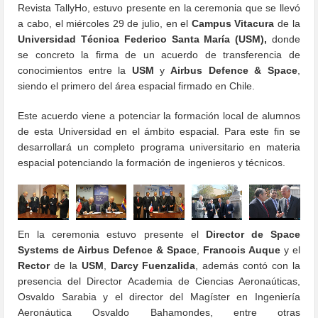
Revista TallyHo, estuvo presente en la ceremonia que se llevó
a cabo, el miércoles 29 de julio, en el
Campus Vitacura
de la
Universidad Técnica Federico Santa María (USM),
donde
se concreto la firma de un acuerdo de transferencia de
conocimientos entre la
USM
y
Airbus Defence & Space
,
siendo el primero del área espacial firmado en Chile.
Este acuerdo viene a potenciar la formación local de alumnos
de esta Universidad en el ámbito espacial. Para este fin se
desarrollará un completo programa universitario en materia
espacial potenciando la formación de ingenieros y técnicos.
En la ceremonia estuvo presente el
Director de Space
Systems de Airbus Defence & Space
,
Francois Auque
y el
Rector
de la
USM
,
Darcy Fuenzalida
, además contó con la
presencia del Director Academia de Ciencias Aeronaúticas,
Osvaldo Sarabia y el director del Magíster en Ingeniería
Aeronáutica Osvaldo Bahamondes, entre otras