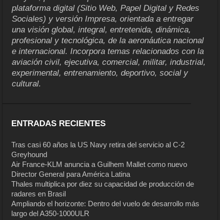
plataforma digital (Sitio Web, Papel Digital y Redes
Sociales) y versión Impresa, orientada a entregar
una visión global, integral, entretenida, dinámica,
profesional y tecnológica, de la aeronáutica nacional
e internacional. Incorpora temas relacionados con la
aviación civil, ejecutiva, comercial, militar, industrial,
experimental, entrenamiento, deportivo, social y
cultural.
ENTRADAS RECIENTES
Tras casi 60 años la US Navy retira del servicio al C-2
Greyhound
Air France-KLM anuncia a Guilhem Mallet como nuevo
Director General para América Latina
Thales multiplica por diez su capacidad de producción de
radares en Brasil
Ampliando el horizonte: Dentro del vuelo de desarrollo más
largo del A350-1000ULR