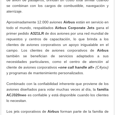
se combinan con los cargos de combustible, navegación y
aterrizaje.
Aproximadamente 12.000 aviones
Airbus
están en servicio en
todo el mundo, respaldados
Airbus Corporate Jets
gana el
primer pedido
A321LR
de dos aviones por una red mundial de
repuestos y centros de capacitación, lo que brinda a los
clientes de aviones corporativos un apoyo inigualable en el
campo. Los clientes de aviones corporativos de
Airbus
también se benefician de servicios adaptados a sus
necesidades particulares, como el centro de atención al
cliente de aviones corporativos
«one call handle all»
(C4you)
y programas de mantenimiento personalizados.
Combinado con la confiabilidad inherente que proviene de los
aviones diseñados para volar muchas veces al día, la
familia
ACJ320neo
es confiable y está disponible cuando los clientes
lo necesitan.
Los jets corporativos de
Airbus
forman parte de la familia de