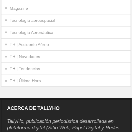
Magazine
Tecnología aeroespacial
Tecnología Aeronáutica
TH | Accidente Aéreo
TH | Novedades
TH | Tendencias
TH | Última Hora
ACERCA DE TALLYHO
TallyHo, publicación periodística desarrollada en
plataforma digital (Sitio Web, Papel Digital y Redes