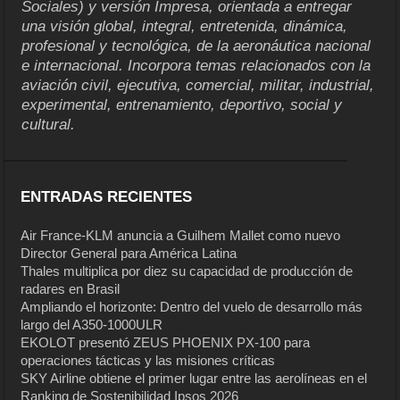
Sociales) y versión Impresa, orientada a entregar
una visión global, integral, entretenida, dinámica,
profesional y tecnológica, de la aeronáutica nacional
e internacional. Incorpora temas relacionados con la
aviación civil, ejecutiva, comercial, militar, industrial,
experimental, entrenamiento, deportivo, social y
cultural.
ENTRADAS RECIENTES
Air France-KLM anuncia a Guilhem Mallet como nuevo
Director General para América Latina
Thales multiplica por diez su capacidad de producción de
radares en Brasil
Ampliando el horizonte: Dentro del vuelo de desarrollo más
largo del A350-1000ULR
EKOLOT presentó ZEUS PHOENIX PX-100 para
operaciones tácticas y las misiones críticas
SKY Airline obtiene el primer lugar entre las aerolíneas en el
Ranking de Sostenibilidad Ipsos 2026