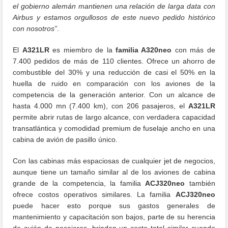
el gobierno alemán mantienen una relación de larga data con
Airbus y estamos orgullosos de este nuevo pedido histórico
con nosotros”
.
El
A321LR
es miembro de la
familia A320neo
con más de
7.400 pedidos de más de 110 clientes. Ofrece un ahorro de
combustible del 30% y una reducción de casi el 50% en la
huella de ruido en comparación con los aviones de la
competencia de la generación anterior. Con un alcance de
hasta 4.000 mn (7.400 km), con 206 pasajeros, el
A321LR
permite abrir rutas de largo alcance, con verdadera capacidad
transatlántica y comodidad premium de fuselaje ancho en una
cabina de avión de pasillo único.
Con las cabinas más espaciosas de cualquier jet de negocios,
aunque tiene un tamaño similar al de los aviones de cabina
grande de la competencia, la familia
ACJ320neo
también
ofrece costos operativos similares. La familia
ACJ320neo
puede hacer esto porque sus gastos generales de
mantenimiento y capacitación son bajos, parte de su herencia
de avión de pasajeros, brindan un costo total similar cuando