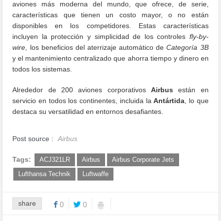
aviones más moderna del mundo, que ofrece, de serie,
características que tienen un costo mayor, o no están
disponibles en los competidores. Estas características
incluyen la protección y simplicidad de los controles
fly-by-
wire
, los beneficios del aterrizaje automático de
Categoría 3B
y el mantenimiento centralizado que ahorra tiempo y dinero en
todos los sistemas.
Alrededor de 200 aviones corporativos
Airbus
están en
servicio en todos los continentes, incluida la
Antártida
, lo que
destaca su versatilidad en entornos desafiantes.
Post source :
Airbus
Tags:
ACJ321LR
Airbus
Airbus Corporate Jets
Lufthansa Technik
Luftwaffe
share
0
0