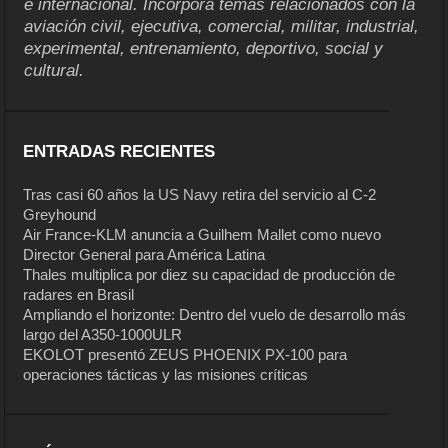
e internacional. Incorpora temas relacionados con la
aviación civil, ejecutiva, comercial, militar, industrial,
experimental, entrenamiento, deportivo, social y
cultural.
ENTRADAS RECIENTES
Tras casi 60 años la US Navy retira del servicio al C-2
Greyhound
Air France-KLM anuncia a Guilhem Mallet como nuevo
Director General para América Latina
Thales multiplica por diez su capacidad de producción de
radares en Brasil
Ampliando el horizonte: Dentro del vuelo de desarrollo más
largo del A350-1000ULR
EKOLOT presentó ZEUS PHOENIX PX-100 para
operaciones tácticas y las misiones críticas