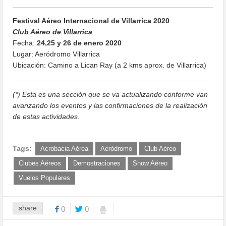
Festival Aéreo Internacional de Villarrica 2020
Club Aéreo de Villarrica
Fecha:
24,25 y 26 de enero 2020
Lugar: Aeródromo Villarrica
Ubicación: Camino a Lican Ray (a 2 kms aprox. de Villarrica)
(*) Esta es una sección que se va actualizando conforme van
avanzando los eventos y las confirmaciones de la realización
de estas actividades.
Tags:
Acrobacia Aérea
Aeródromo
Club Aéreo
Clubes Aéreos
Demostraciones
Show Aéreo
Vuelos Populares
share
0
0