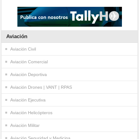
Aviación
Aviación Civil
Aviación Comercial
Aviación Deportiva
Aviación Drones | VANT | RPAS
Aviación Ejecutiva
Aviación Helicópteros
Aviación Militar
Aviación Seguridad y Medicina