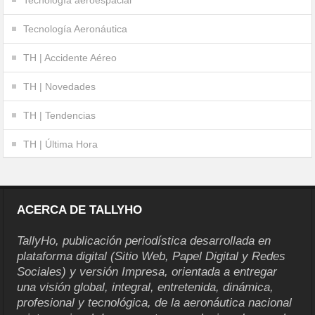
Tecnología aeroespacial
Tecnología Aeronáutica
TH | Accidente Aéreo
TH | Novedades
TH | Tendencias
TH | Última Hora
ACERCA DE TALLYHO
TallyHo, publicación periodística desarrollada en
plataforma digital (Sitio Web, Papel Digital y Redes
Sociales) y versión Impresa, orientada a entregar
una visión global, integral, entretenida, dinámica,
profesional y tecnológica, de la aeronáutica nacional