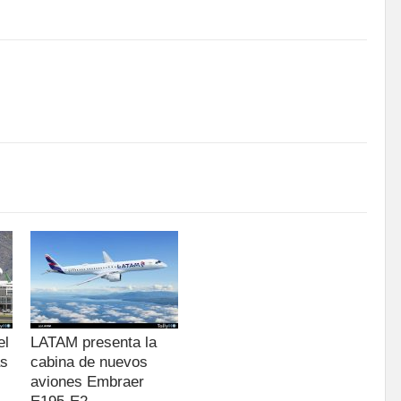
el
LATAM presenta la
as
cabina de nuevos
aviones Embraer