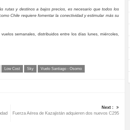
ás rutas y destinos a bajos precios, es necesario que todos los
como Chile requiere fomentar la conectividad y estimular más su
vuelos semanales, distribuidos entre los días lunes, miércoles,
Low Cost
Sky
Vuelo Santiago - Osorno
Next :
udad
Fuerza Aérea de Kazajistán adquieren dos nuevos C295