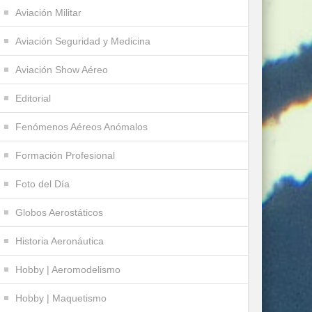
Aviación Militar
Aviación Seguridad y Medicina
Aviación Show Aéreo
Editorial
Fenómenos Aéreos Anómalos
Formación Profesional
Foto del Día
Globos Aerostáticos
Historia Aeronáutica
Hobby | Aeromodelismo
Hobby | Maquetismo