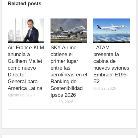
Related posts
Air France-KLM
SKY Airline
LATAM
anuncia a
obtiene el
presenta la
Guilhem Mallet
primer lugar
cabina de
como nuevo
entre las
nuevos aviones
Director
aerolíneas en el
Embraer E195-
General para
Ranking de
E2
América Latina
Sostenibilidad
julio 29, 2026
Ipsos 2026
agosto 05, 2026
julio 30, 2026