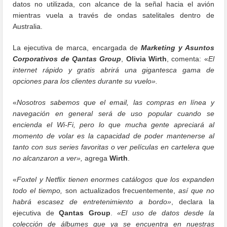
datos no utilizada, con alcance de la señal hacia el avión
mientras vuela a través de ondas satelitales dentro de
Australia.
La ejecutiva de marca, encargada de
Marketing y Asuntos
Corporativos de Qantas Group
,
Olivia Wirth
, comenta: «
El
internet rápido y gratis abrirá una gigantesca gama de
opciones para los clientes durante su vuelo».
«
Nosotros sabemos que el email, las compras en línea y
navegación en general será de uso popular cuando se
encienda el Wi-Fi, pero lo que mucha gente apreciará al
momento de volar es la capacidad de poder mantenerse al
tanto con sus series favoritas o ver películas en cartelera que
no alcanzaron a ver»,
agrega
Wirth
.
«
Foxtel y Netflix tienen enormes catálogos que los expanden
todo el tiempo,
son actualizados frecuentemente,
así que no
habrá escasez de entretenimiento a bordo»
, declara la
ejecutiva de
Qantas Group
.
«El uso de datos desde la
colección de álbumes que ya se encuentra en nuestras