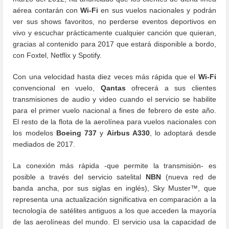
aérea contarán con
Wi-Fi
en sus vuelos nacionales y podrán
ver sus shows favoritos, no perderse eventos deportivos en
vivo y escuchar prácticamente cualquier canción que quieran,
gracias al contenido para 2017 que estará disponible a bordo,
con Foxtel, Netflix y Spotify.
Con una velocidad hasta diez veces más rápida que el
Wi-Fi
convencional en vuelo,
Qantas
ofrecerá a sus clientes
transmisiones de audio y video cuando el servicio se habilite
para el primer vuelo nacional a fines de febrero de este año.
El resto de la flota de la aerolínea para vuelos nacionales con
los modelos
Boeing 737
y
Airbus A330
, lo adoptará desde
mediados de 2017.
La conexión más rápida -que permite la transmisión- es
posible a través del servicio satelital
NBN
(nueva red de
banda ancha, por sus siglas en inglés), Sky Muster™, que
representa una actualización significativa en comparación a la
tecnología de satélites antiguos a los que acceden la mayoría
de las aerolíneas del mundo. El servicio usa la capacidad de