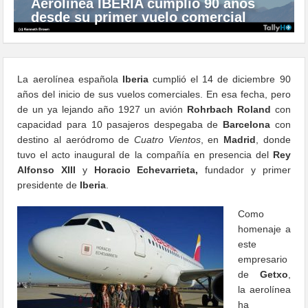
Aerolínea IBERIA cumplió 90 años
desde su primer vuelo comercial
La aerolínea española
Iberia
cumplió el 14 de diciembre 90
años del inicio de sus vuelos comerciales. En esa fecha, pero
de un ya lejando año 1927 un avión
Rohrbach Roland
con
capacidad para 10 pasajeros despegaba de
Barcelona
con
destino al aeródromo de
Cuatro Vientos
, en
Madrid
, donde
tuvo el acto inaugural de la compañía en presencia del
Rey
Alfonso XIII
y
Horacio Echevarrieta,
fundador y primer
presidente de
Iberia
.
Como
homenaje a
este
empresario
de
Getxo
,
la aerolínea
ha