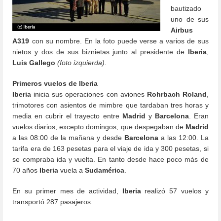
bautizado
uno de sus
Airbus
A319
con su nombre. En la foto puede verse a varios de sus
nietos y dos de sus biznietas junto al presidente de
Iberia
,
Luis Gallego
(foto izquierda)
.
Primeros vuelos de Iberia
Iberia
inicia sus operaciones con aviones
Rohrbach Roland
,
trimotores con asientos de mimbre que tardaban tres horas y
media en cubrir el trayecto entre
Madrid
y
Barcelona
. Eran
vuelos diarios, excepto domingos, que despegaban de
Madrid
a las 08:00 de la mañana y desde
Barcelona
a las 12:00. La
tarifa era de 163 pesetas para el viaje de ida y 300 pesetas, si
se compraba ida y vuelta. En tanto desde hace poco más de
70 años
Iberia
vuela a
Sudamérica
.
En su primer mes de actividad,
Iberia
realizó 57 vuelos y
transportó 287 pasajeros.