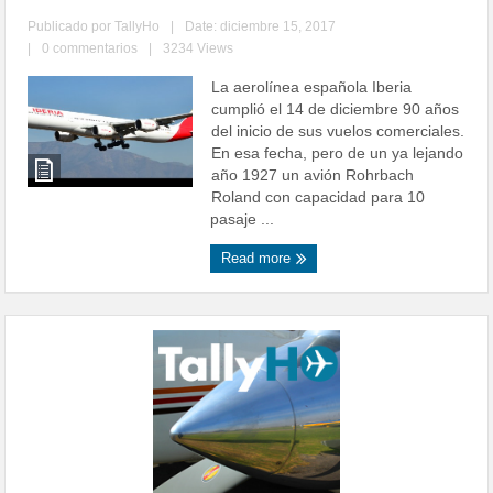
Publicado por
TallyHo
|
Date: diciembre 15, 2017
|
0 commentarios
|
3234 Views
La aerolínea española Iberia
cumplió el 14 de diciembre 90 años
del inicio de sus vuelos comerciales.
En esa fecha, pero de un ya lejando
año 1927 un avión Rohrbach
Roland con capacidad para 10
pasaje ...
Read more