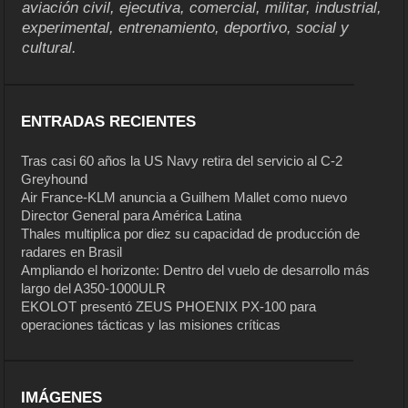
aviación civil, ejecutiva, comercial, militar, industrial,
experimental, entrenamiento, deportivo, social y
cultural.
ENTRADAS RECIENTES
Tras casi 60 años la US Navy retira del servicio al C-2
Greyhound
Air France-KLM anuncia a Guilhem Mallet como nuevo
Director General para América Latina
Thales multiplica por diez su capacidad de producción de
radares en Brasil
Ampliando el horizonte: Dentro del vuelo de desarrollo más
largo del A350-1000ULR
EKOLOT presentó ZEUS PHOENIX PX-100 para
operaciones tácticas y las misiones críticas
IMÁGENES