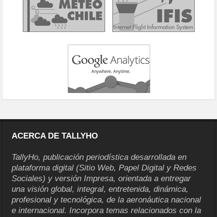
ACERCA DE TALLYHO
TallyHo, publicación periodística desarrollada en
plataforma digital (Sitio Web, Papel Digital y Redes
Sociales) y versión Impresa, orientada a entregar
una visión global, integral, entretenida, dinámica,
profesional y tecnológica, de la aeronáutica nacional
e internacional. Incorpora temas relacionados con la