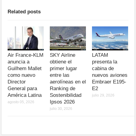
Related posts
Air France-KLM
SKY Airline
LATAM
anuncia a
obtiene el
presenta la
Guilhem Mallet
primer lugar
cabina de
como nuevo
entre las
nuevos aviones
Director
aerolíneas en el
Embraer E195-
General para
Ranking de
E2
América Latina
Sostenibilidad
julio 29, 2026
Ipsos 2026
agosto 05, 2026
julio 30, 2026