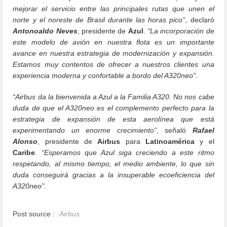
mejorar el servicio entre las principales rutas que unen el
norte y el noreste de Brasil durante las horas pico”
, declaró
Antonoaldo Neves
, presidente de
Azul
.
“La incorporación de
este modelo de avión en nuestra flota es un importante
avance en nuestra estrategia de modernización y expansión.
Estamos muy contentos de ofrecer a nuestros clientes una
experiencia moderna y confortable a bordo del A320neo”
.
“Airbus da la bienvenida a Azul a la Familia A320. No nos cabe
duda de que el A320neo es el complemento perfecto para la
estrategia de expansión de esta aerolínea que está
experimentando un enorme crecimiento”
, señaló
Rafael
Alonso
, presidente de
Airbus
para
Latinoamérica
y el
Caribe
.
“Esperamos que Azul siga creciendo a este ritmo
respetando, al mismo tiempo, el medio ambiente, lo que sin
duda conseguirá gracias a la insuperable ecoeficiencia del
A320neo”.
Post source :
Airbus