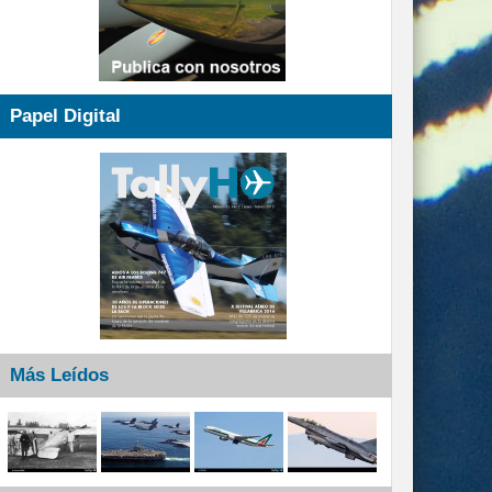
Papel Digital
Más Leídos