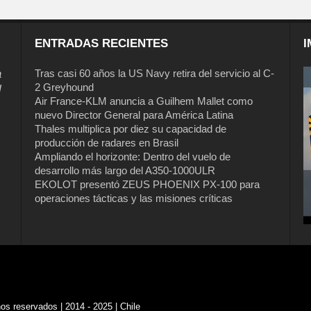
ENTRADAS RECIENTES
I
a
Tras casi 60 años la US Navy retira del servicio al C-
2 Greyhound
l
Air France-KLM anuncia a Guilhem Mallet como
nuevo Director General para América Latina
Thales multiplica por diez su capacidad de
producción de radares en Brasil
Ampliando el horizonte: Dentro del vuelo de
desarrollo más largo del A350-1000ULR
EKOLOT presentó ZEUS PHOENIX PX-100 para
operaciones tácticas y las misiones críticas
s reservados | 2014 - 2025 | Chile