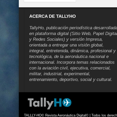
ACERCA DE TALLYHO
TallyHo, publicación periodística desarrollad
en plataforma digital (Sitio Web, Papel Digita
y Redes Sociales) y versión Impresa,
orientada a entregar una visión global,
integral, entretenida, dinámica, profesional y
tecnológica, de la aeronáutica nacional e
internacional. Incorpora temas relacionados
con la aviación civil, ejecutiva, comercial,
militar, industrial, experimental,
entrenamiento, deportivo, social y cultural.
TALLLY-HO© Revista Aeronáutica Digital© | Todos los derecho