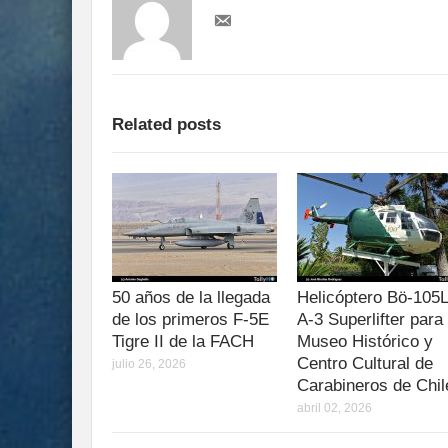
Related posts
50 años de la llegada
Helicóptero Bö-105
de los primeros F-5E
A-3 Superlifter para 
Tigre II de la FACH
Museo Histórico y
Centro Cultural de
julio 26, 2026
Carabineros de Chil
abril 02, 2026