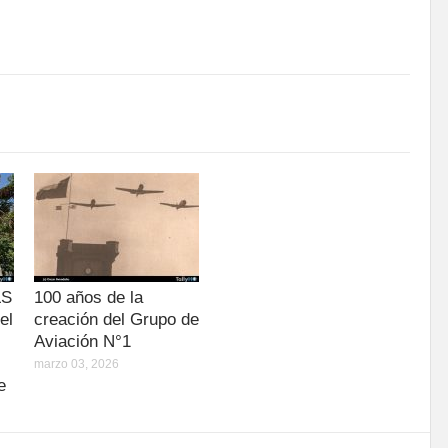
LS
100 años de la
el
creación del Grupo de
Aviación N°1
marzo 03, 2026
e