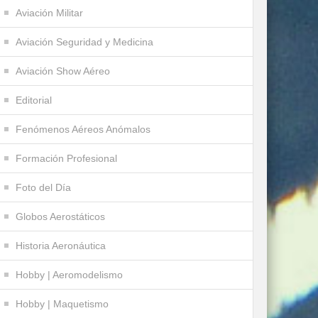
Aviación Militar
Aviación Seguridad y Medicina
Aviación Show Aéreo
Editorial
Fenómenos Aéreos Anómalos
Formación Profesional
Foto del Día
Globos Aerostáticos
Historia Aeronáutica
Hobby | Aeromodelismo
Hobby | Maquetismo