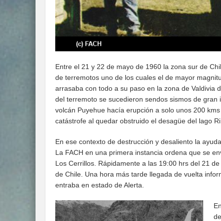
Entre el 21 y 22 de mayo de 1960 la zona sur de Chil
de terremotos uno de los cuales el de mayor magnitu
arrasaba con todo a su paso en la zona de Valdivia 
del terremoto se sucedieron sendos sismos de gran i
volcán Puyehue hacía erupción a solo unos 200 kms 
catástrofe al quedar obstruido el desagüe del lago Riñ
En ese contexto de destrucción y desaliento la ayud
La FACH en una primera instancia ordena que se env
Los Cerrillos. Rápidamente a las 19:00 hrs del 21 d
de Chile. Una hora más tarde llegada de vuelta inf
entraba en estado de Alerta.
En
de