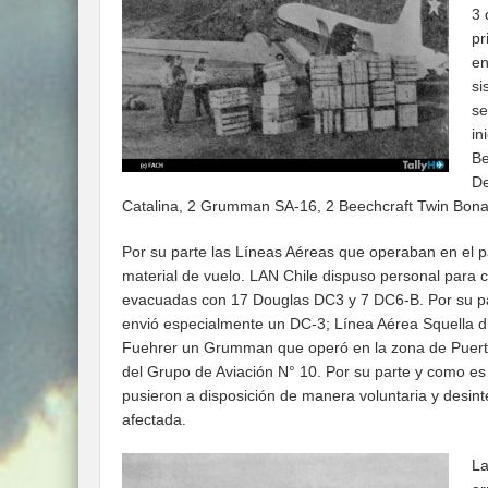
3 
pr
en
si
se
in
Be
De
Catalina, 2 Grumman SA-16, 2 Beechcraft Twin Bonan
Por su parte las Líneas Aéreas que operaban en el pa
material de vuelo. LAN Chile dispuso personal para 
evacuadas con 17 Douglas DC3 y 7 DC6-B. Por su p
envió especialmente un DC-3; Línea Aérea Squella d
Fuehrer un Grumman que operó en la zona de Puerto
del Grupo de Aviación N° 10. Por su parte y como es 
pusieron a disposición de manera voluntaria y desi
afectada.
La