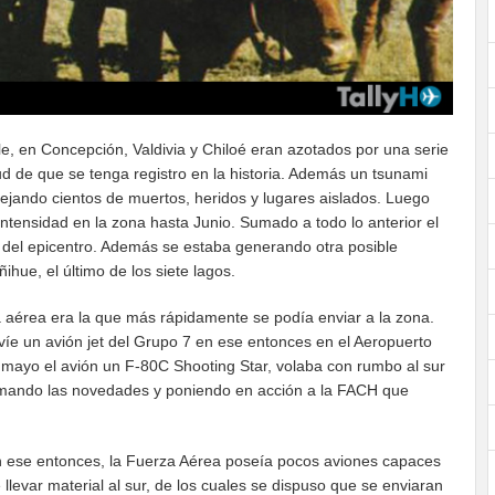
e, en Concepción, Valdivia y Chiloé eran azotados por una serie
d de que se tenga registro en la historia. Además un tsunami
dejando cientos de muertos, heridos y lugares aislados. Luego
ntensidad en la zona hasta Junio. Sumado a todo lo anterior el
del epicentro. Además se estaba generando otra posible
ihue, el último de los siete lagos.
a aérea era la que más rápidamente se podía enviar a la zona.
íe un avión jet del Grupo 7 en ese entonces en el Aeropuerto
e mayo el avión un F-80C Shooting Star, volaba con rumbo al sur
ormando las novedades y poniendo en acción a la FACH que
 ese entonces, la Fuerza Aérea poseía pocos aviones capaces
 llevar material al sur, de los cuales se dispuso que se enviaran