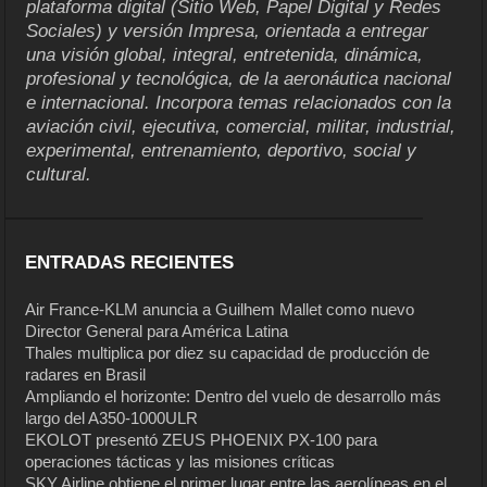
plataforma digital (Sitio Web, Papel Digital y Redes
Sociales) y versión Impresa, orientada a entregar
una visión global, integral, entretenida, dinámica,
profesional y tecnológica, de la aeronáutica nacional
e internacional. Incorpora temas relacionados con la
aviación civil, ejecutiva, comercial, militar, industrial,
experimental, entrenamiento, deportivo, social y
cultural.
ENTRADAS RECIENTES
Air France-KLM anuncia a Guilhem Mallet como nuevo
Director General para América Latina
Thales multiplica por diez su capacidad de producción de
radares en Brasil
Ampliando el horizonte: Dentro del vuelo de desarrollo más
largo del A350-1000ULR
EKOLOT presentó ZEUS PHOENIX PX-100 para
operaciones tácticas y las misiones críticas
SKY Airline obtiene el primer lugar entre las aerolíneas en el