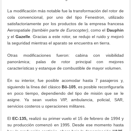
La modificación más notable fue la transformación del rotor de
cola convencional, por uno del tipo Fenestron, utilizado
satisfactoriamente por los productos de la empresa francesa
Aerospatiale
(también parte de Eurocopter)
, como el
Dauphin
y el
Gazelle
. Gracias a este rotor, se redujo el ruido y mejoró
la seguridad mientras el aparato se encuentra en tierra.
Otras modificaciones fueron: cabina con visibilidad
panorámica; palas de rotor principal con mejores
características y estanque de combustible de mayor volumen.
En su interior, fue posible acomodar hasta 7 pasajeros y,
siguiendo la línea del clásico
Bö-105
, es posible reconfigurarla
en poco tiempo, dependiendo del tipo de misión que se le
asigne. Ya sean vuelos VIP, ambulancia, policial, SAR,
servicios costeros u operaciones militares.
El
EC-135,
realizó su primer vuelo el 15 de febrero de 1994 y
su producción comenzó en 1995. Desde ese momento hasta