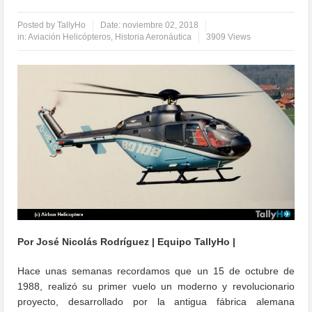
Posted by
TallyHo
Date:
noviembre 02, 2018
in:
Aviación Helicópteros
,
Historia Aeronáutica
3909 Views
Por José Nicolás Rodríguez | Equipo TallyHo |
Hace unas semanas recordamos que un 15 de octubre de
1988, realizó su primer vuelo un moderno y revolucionario
proyecto, desarrollado por la antigua fábrica alemana