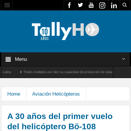
Menu
Thales multiplica por diez su capacidad de producción de radares en Brasil
rnborough, Reino Unido
Airbus U030 Flexrotor inicia sus operaciones con la Agenci
Home
Aviación Helicópteros
A 30 años del primer vuelo
del helicóptero Bö-108