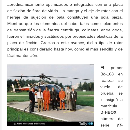
aerodinámicamente optimizados e integrados con una placa
de flexión de fibra de vidrio. La manga y el eje de rotor con el
herraje de sujeción de pala constituyen una sola pieza.
Mientras que los elementos del cubo, tales como: elementos
de transmisión de la fuerza centrífuga, cojinetes, entre otros,
fueron eliminados y sustituidos por propiedades elásticas de la
placa de flexión. Gracias a este avance, dicho tipo de rotor
principal es considerado hasta hoy, como el más sencillo y de
fácil mantención.
El primer
Bö-108 en
realizar su
vuelo de
prueba, se
le asignó la
matricula
D-HBOX
,
número de
serie
VT-