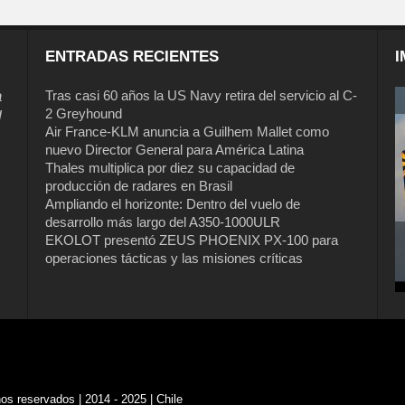
ENTRADAS RECIENTES
I
a
Tras casi 60 años la US Navy retira del servicio al C-
2 Greyhound
l
Air France-KLM anuncia a Guilhem Mallet como
nuevo Director General para América Latina
Thales multiplica por diez su capacidad de
producción de radares en Brasil
Ampliando el horizonte: Dentro del vuelo de
desarrollo más largo del A350-1000ULR
EKOLOT presentó ZEUS PHOENIX PX-100 para
operaciones tácticas y las misiones críticas
s reservados | 2014 - 2025 | Chile