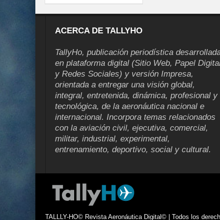
ACERCA DE TALLYHO
TallyHo, publicación periodística desarrollad
en plataforma digital (Sitio Web, Papel Digita
y Redes Sociales) y versión Impresa,
orientada a entregar una visión global,
integral, entretenida, dinámica, profesional y
tecnológica, de la aeronáutica nacional e
internacional. Incorpora temas relacionados
con la aviación civil, ejecutiva, comercial,
militar, industrial, experimental,
entrenamiento, deportivo, social y cultural.
TALLLY-HO© Revista Aeronáutica Digital© | Todos los derecho