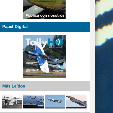
Papel Digital
Más Leídos