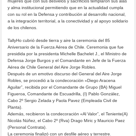
mujeres que con sus desvelos y sacrificios templaron sus alas
y alma institucional permitiendo que en la actualidad cumpla
con su rol en la Defensa y contribución al desarrollo nacional,
a la integración territorial, a la conectividad y al apoyo solidario
de los chilenos.
TallyHo cubrió desde tierra y aire la ceremonia del 85
Aniversario de la Fuerza Aérea de Chile. Ceremonia que fue
presidida por la presidenta Michelle Bachelet J., el Ministro de
Defensa Jorge Burgos y el Comandante en Jefe de la Fuerza
Aérea de Chile General del Aire Jorge Robles.
Después de un emotivo discurso del General del Aire Jorge
Robles, se procedió a la condecoración «Diego Aracena
Aguilar”, recibida por el Comandante de Grupo (BA) Miguel
Figueroa, Comandante de Escuadrilla, (I) Pablo González,
Cabo 2º Sergio Zelada y Paola Pavez (Empleada Civil de
Planta).
Además, recibieron la condecoración «Al Valor”, el Teniente(A)
Nicolás Núñez, el Cabo 2º (Rva) Drago Miric y Mauricio Paez
(Personal Contrata).
La ceremonia finalizó con un desfile aéreo y terrestre.