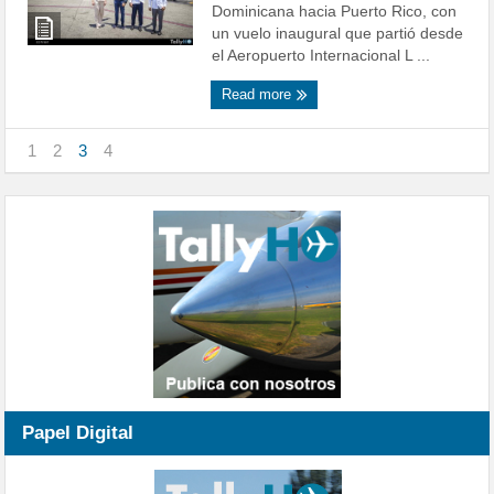
Dominicana hacia Puerto Rico, con
un vuelo inaugural que partió desde
el Aeropuerto Internacional L ...
Read more
1
2
3
4
Papel Digital