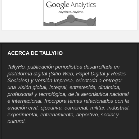
ACERCA DE TALLYHO
TallyHo, publicación periodística desarrollada en
plataforma digital (Sitio Web, Papel Digital y Redes
Sociales) y versión Impresa, orientada a entregar
una visión global, integral, entretenida, dinámica,
profesional y tecnológica, de la aeronáutica nacional
e internacional. Incorpora temas relacionados con la
aviación civil, ejecutiva, comercial, militar, industrial,
experimental, entrenamiento, deportivo, social y
cultural.