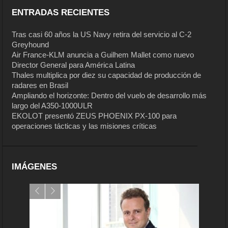
ENTRADAS RECIENTES
Tras casi 60 años la US Navy retira del servicio al C-2
Greyhound
Air France-KLM anuncia a Guilhem Mallet como nuevo
Director General para América Latina
Thales multiplica por diez su capacidad de producción de
radares en Brasil
Ampliando el horizonte: Dentro del vuelo de desarrollo más
largo del A350-1000ULR
EKOLOT presentó ZEUS PHOENIX PX-100 para
operaciones tácticas y las misiones críticas
IMÁGENES