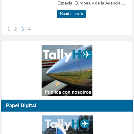
Espacial Europea y de la Agencia ...
Read more
1
2
3
4
Papel Digital