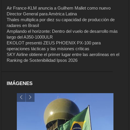
Air France-KLM anuncia a Guilhem Mallet como nuevo
Director General para América Latina
Thales multiplica por diez su capacidad de producción de
radares en Brasil
Ampliando el horizonte: Dentro del vuelo de desarrollo más
largo del A350-1000ULR
EKOLOT presentó ZEUS PHOENIX PX-100 para
operaciones tácticas y las misiones críticas
SKY Airline obtiene el primer lugar entre las aerolíneas en el
Ranking de Sostenibilidad Ipsos 2026
IMÁGENES