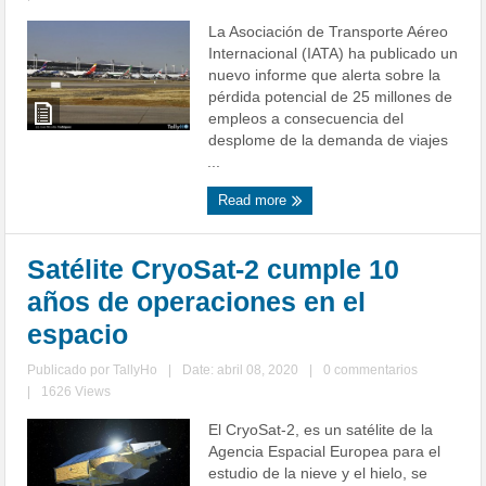
La Asociación de Transporte Aéreo
Internacional (IATA) ha publicado un
nuevo informe que alerta sobre la
pérdida potencial de 25 millones de
empleos a consecuencia del
desplome de la demanda de viajes
...
Read more
Satélite CryoSat-2 cumple 10
años de operaciones en el
espacio
Publicado por
TallyHo
|
Date: abril 08, 2020
|
0 commentarios
|
1626 Views
El CryoSat-2, es un satélite de la
Agencia Espacial Europea para el
estudio de la nieve y el hielo, se