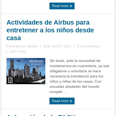
Read more
Actividades de Airbus para
entretener a los niños desde
casa
Publicado por
TallyHo
|
Date: abril 07, 2020
|
0 commentarios
|
1820 Views
Sin duda, ante la necesidad de
mantenernos en cuarentena, ya sea
obligatoria o voluntaria se hace
necesaria la entretenció para los
niños y niñas de las casas. Con
escuelas alrededor del mundo
complet ...
Read more