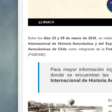
Entre los
días 23 y 29 de marzo de 2016
, se real
Internacional de Historia Aeronáutica y del Es
Aeronáuticas de Chile
como integrante de la
Fed
(FIDEHAE)
.
Para mayor información in
donde se encuentran las
Internacional de Historia 
En
re
ac