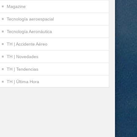
Magazine
Tecnología aeroespacial
Tecnología Aeronáutica
TH | Accidente Aéreo
TH | Novedades
TH | Tendencias
TH | Última Hora