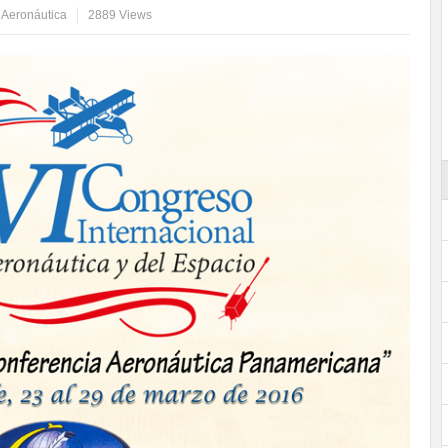
a Aeronáutica
2889 Views