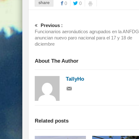
share
0
0
Previous :
Funcionarios aeronáuticos agrupados en la ANFD
anuncian nuevo paro nacional para el 17 y 18 de
diciembre
About The Author
TallyHo
Related posts