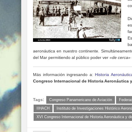
co
Di
es
fa
Es
ba
aeronáutica en nuestro continente. Simultáneament
del Mar permitiendo al público poder ver
«de cerca»
Más información ingresando a:
Historia Aeronáutic
Congreso Internacional de Historia Aeronáutica 
Tags:
Congreso Panamericano de Aviación
Federac
IIHACH
Instituto de Investigaciones Histórico Aeron
XVI Congreso Internacional de Historia Aeronáutica y d