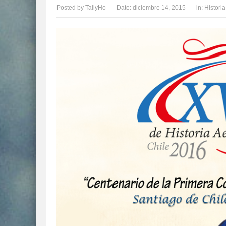
Posted by
TallyHo
Date:
diciembre 14, 2015
in:
Histori