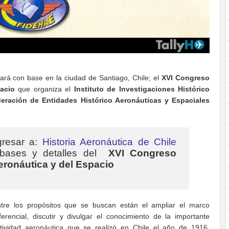
izará con base en la ciudad de Santiago, Chile; el
XVI Congreso
pacio
que organiza el
Instituto de Investigaciones Histórico
eración de Entidades Histórico Aeronáuticas y Espaciales
gresar a:
Historia Aeronáutica de Chile
 bases y detalles del
XVI Congreso
Aeronáutica y del Espacio
tre los propósitos que se buscan están el ampliar el marco
ferencial, discutir y divulgar el conocimiento de la importante
tividad aeronáutica que se realizó en Chile el año de 1916,