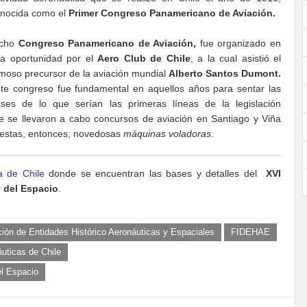
nocida como el
Primer Congreso Panamericano de Aviación.
cho
Congreso Panamericano de Aviación,
fue organizado en
a oportunidad por el
Aero Club de Chile
, a la cual asistió el
moso precursor de la aviación mundial
Alberto Santos Dumont.
te congreso fue fundamental en aquellos años para sentar las
ses de lo que serían las primeras líneas de la legislación
e se llevaron a cabo concursos de aviación en Santiago y Viña
estas, entonces, novedosas
máquinas voladoras
.
a de Chile
donde se encuentran las bases y detalles del
XVI
y del Espacio
.
ión de Entidades Histórico Aeronáuticas y Espaciales
FIDEHAE
áuticas de Chile
el Espacio